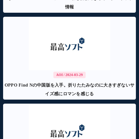
情報
AOI
/ 2024-03-29
OPPO Find Nの中国版を入手。折りたたみなのに大きすぎないサ
イズ感にロマンを感じる