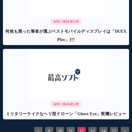
AOI
/ 2024-03-29
何枚も買った筆者が選ぶベストモバイルディスプレイは「DUEX
Plus」だ!
AOI
/ 2024-03-29
ミリタリーライクなヘリ型ドローン「Ghost-Eye」実機レビュー
<
9
10
11
12
13
14
15
>