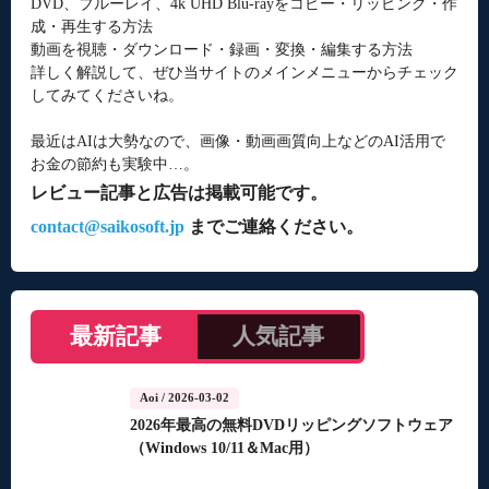
DVD、ブルーレイ、4k UHD Blu-rayをコピー・リッピング・作
成・再生する方法
動画を視聴・ダウンロード・録画・変換・編集する方法
詳しく解説して、ぜひ当サイトのメインメニューからチェック
してみてくださいね。
最近はAIは大勢なので、画像・動画画質向上などのAI活用で
お金の節約も実験中…。
レビュー記事と広告は掲載可能です。
contact@saikosoft.jp
までご連絡ください。
最新記事
人気記事
Aoi
/ 2026-03-02
2026年最高の無料DVDリッピングソフトウェア
（Windows 10/11＆Mac用）