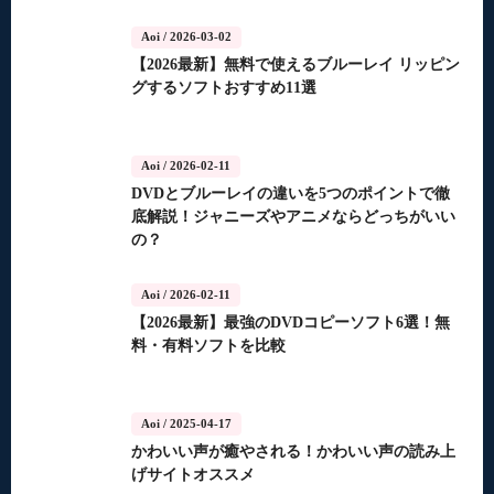
Aoi
/ 2026-03-02
【2026最新】無料で使えるブルーレイ リッピン
グするソフトおすすめ11選
Aoi
/ 2026-02-11
DVDとブルーレイの違いを5つのポイントで徹
底解説！ジャニーズやアニメならどっちがいい
の？
Aoi
/ 2026-02-11
【2026最新】最強のDVDコピーソフト6選！無
料・有料ソフトを比較
Aoi
/ 2025-04-17
かわいい声が癒やされる！かわいい声の読み上
げサイトオススメ