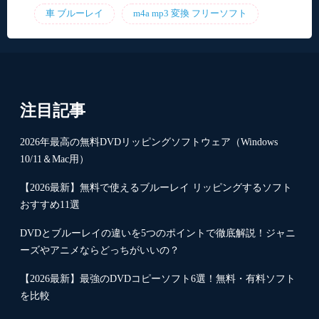
車 ブルーレイ
m4a mp3 変換 フリーソフト
注目記事
2026年最高の無料DVDリッピングソフトウェア（Windows
10/11＆Mac用）
【2026最新】無料で使えるブルーレイ リッピングするソフト
おすすめ11選
DVDとブルーレイの違いを5つのポイントで徹底解説！ジャニ
ーズやアニメならどっちがいいの？
【2026最新】最強のDVDコピーソフト6選！無料・有料ソフト
を比較