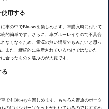
を使用する
車の中でBlu-rayを楽しめます。車購入時に付いて
比較的簡単です。さらに、車ブルーレイなので不具合
見れなくなるため、電源の無い場所でもみたいと思っ
ね。また、継続的に生産されているわけではないた
分に合ったものを選ぶのが大変です。
する
でもBlu-rayを楽しめます。もちろん普通のポータ
のものにはシガーソケットが付いているのでおすすめ