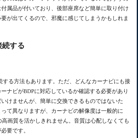
は付属品が付いており、後部座席など簡単に取り付け
必要が出てくるので、邪魔に感じてしまうかもしれま
接続する
yer）を接続する方法もあります。ただ、どんなカーナビにも接
ーナビがBDPに対応しているか確認する必要があり
ばいけませんが、簡単に交換できるものではないた
よって異なりますが、カーナビの解像度は一般的に
Blu-rayの高画質を活かしきれません。音質は心配しなくても
が必要です。