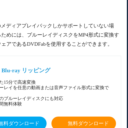
のメディアプレイバックしかサポートしていない場
ためには、ブルーレイディスクをMP4形式に変換す
ェアであるDVDFabを使用することができます。
b Blu-ray リッピング
た15分で高速変換
ーレイを任意の動画または音声ファイル形式に変換で
のブルーレイディスクにも対応
日間無料体験
無料ダウンロード
無料ダウンロード