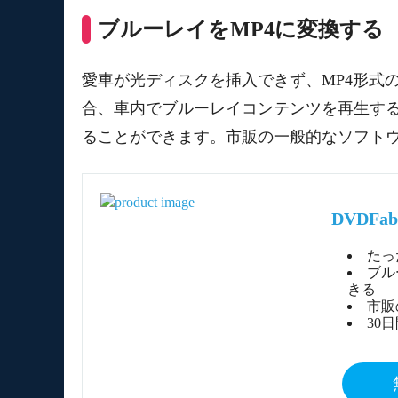
ブルーレイをMP4に変換する
愛車が光ディスクを挿入できず、MP4形式
合、車内でブルーレイコンテンツを再生する
ることができます。市販の一般的なソフトウ
DVDFa
たっ
ブル
きる
市販
30