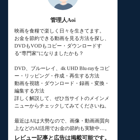
管理人Aoi
映画を食糧で楽しく日々を生きてます。
お金を節約できる動画を見る方法を探し、
DVDもVODもコピー・ダウンロードす
る“専門家”になりましたかも？
DVD、ブルーレイ、4k UHD Blu-rayをコピ
ー・リッピング・作成・再生する方法
動画を視聴・ダウンロード・録画・変換・
編集する方法
詳しく解説して、ぜひ当サイトのメインメ
ニューからチェックしてみてくださいね。
最近はAIは大勢なので、画像・動画画質向
上などのAI活用でお金の節約も実験中…。
レビュー記事と広告は掲載可能です。