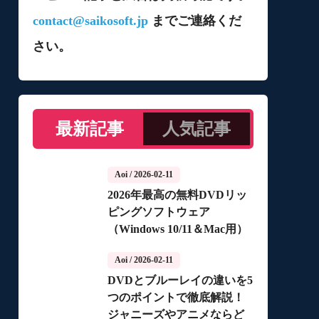
contact@saikosoft.jp
までご連絡くだ
さい。
最新記事
人気記事
Aoi
/ 2026-02-11
2026年最高の無料DVDリッ
ピングソフトウェア
（Windows 10/11＆Mac用）
Aoi
/ 2026-02-11
DVDとブルーレイの違いを5
つのポイントで徹底解説！
ジャニーズやアニメならど