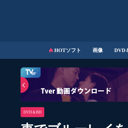
HOTソフト
画像
DVD
DVD＆BD