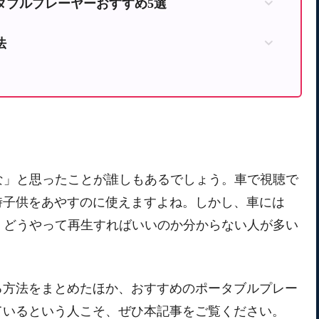
タブルプレーヤーおすすめ5選
タブルブルーレイプレーヤーSU-14PB
法
クプレーヤーSD-BP900S
フルセグ対応ポータブルブルーレイプレーヤーSU-10FPB
変換する方法
スクプレーヤーAPBD-F1070HK
ブルーレイプレーヤー
たいな」と思ったことが誰しもあるでしょう。車で視聴で
時子供をあやすのに使えますよね。しかし、車には
ため、どうやって再生すればいいのか分からない人が多い
る方法をまとめたほか、おすすめのポータブルプレー
ているという人こそ、ぜひ本記事をご覧ください。