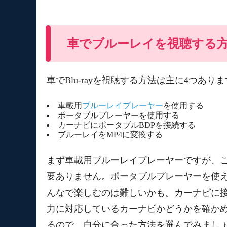
車でブルーレイを視聴する
車でBlu-rayを視聴する方法は主に4つあり
車載用
ブルーレイプレーヤー
を使用する
ポータブルプレーヤーを使用する
カーナビにポータブルBDPを接続する
ブルーレイをMP4に変換する
まず車載用ブルーレイプレーヤーですが、
要ありません。ポータブルプレーヤーを使
んなで楽しむのは難しいかも。カーナビに
力に対応しているカーナビかどうかを確か
るので、自分に合った方法を選んでみまし