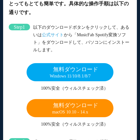
とってもとても簡単です。具体的な操作手順は以下の
通りです。
Step1
以下のダウンロードボタンをクリックして、ある
いは
公式サイト
から「MusicFab Spotify変換ソフ
ト」をダウンロードして、パソコンにインストー
ルします。
無料ダウンロード
Windows 11/10/8.1/8/7
100%安全（ウィルスチェック済）
無料ダウンロード
macOS 10.10 - 14.x
100%安全（ウィルスチェック済）