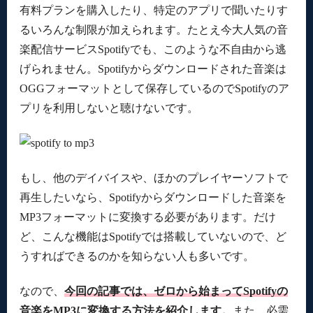
有料プランを購入したり、特定のアプリで聞いたりす
るいろんな制限が加えられます。たとえ今大人気の音
楽配信サービスSpotifyでも、このような不自由から逃
げられません。Spotifyからダウンロードされた音楽は
OGGフォーマットとして保存しているのでSpotifyのア
プリを利用しないと聴けないです。
もし、他のデイバイスや、ほかのプレイヤーソフトで
再生したいなら、Spotifyからダウンロードした音楽を
MP3フォーマットに変換する必要があります。だけ
ど、こんな機能はSpotifyでは搭載していないので、ど
うすればできるのかを知らない人も多いです。
なので、
今回の記事では、ゼロから始まってSpotifyの
音楽をMP3に変換する方法を紹介します。
また、必需