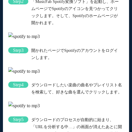
Step2
「MusicFab Spotify変換ソフト」を起動し、ホー
ムページでSpotifyのアイコンを見つかってクリ
ックします。そして、Spotifyのホームページが
開かれます。
Step3
開かれたページでSpotifyのアカウントをログイ
ンします。
Step4
ダウンロードしたい楽曲の曲名やプレイリスト名
を検索して、好きな曲を選んでクリックします。
Step5
ダウンロードのプロセスが自動的に始まり、
「URLを分析する中…」の画面が消えたあとに開