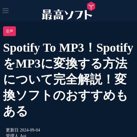
音声
Spotify To MP3！Spotify
をMP3に変換する方法
について完全解説！変
換ソフトのおすすめも
ある
更新日
2024-09-04
管理人
Aoi