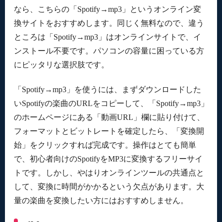
なら、こちらの「Spotify→mp3」というオンライン変
換サイトをおすすめします。同じく無料なので、違う
ところは「Spotify→mp3」はオンラインサイトで、イ
ンストール不要です。パソコンの容量に困っている方
にピッタリな選択肢です。
「Spotify→mp3」を使うには、まずダウンロードした
いSpotifyの楽曲のURLをコピーして、「Spotify→mp3」
のホームページにある「動画URL」欄に貼り付けて、
フォーマットとビットレートを確定したら、「変換開
始」をクリックすれば完成です。操作はとても簡単
で、初心者向けのSpotifyをMP3に変換するフリーサイ
トです。しかし、やはりオンラインツールの共通点と
して、変換に時間がかかるという欠点があります。大
量の楽曲を変換したい方にはおすすめしません。