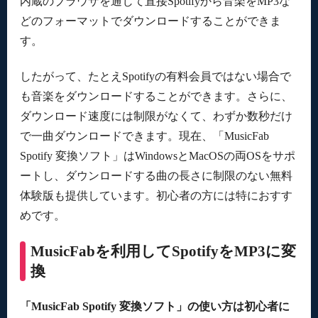
内蔵のブラウザを通じて直接Spotifyから音楽をMP3な
どのフォーマットでダウンロードすることができま
す。
したがって、たとえSpotifyの有料会員ではない場合で
も音楽をダウンロードすることができます。さらに、
ダウンロード速度には制限がなくて、わずか数秒だけ
で一曲ダウンロードできます。現在、「MusicFab
Spotify 変換ソフト」はWindowsとMacOSの両OSをサポ
ートし、ダウンロードする曲の長さに制限のない無料
体験版も提供しています。初心者の方には特におすす
めです。
MusicFabを利用してSpotifyをMP3に変
換
「MusicFab Spotify 変換ソフト」の使い方は初心者に