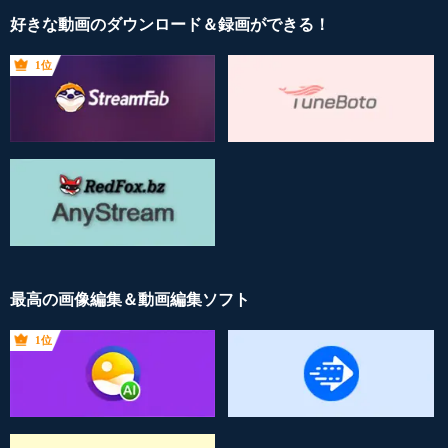
好きな動画のダウンロード＆録画ができる！
1位
最高の画像編集＆動画編集ソフト
1位