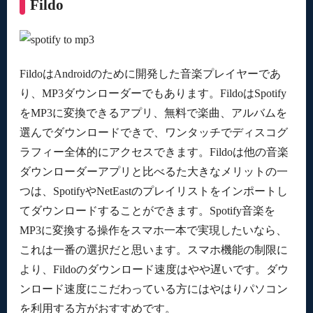
Fildo
FildoはAndroidのために開発した音楽プレイヤーであ
り、MP3ダウンローダーでもあります。FildoはSpotify
をMP3に変換できるアプリ、無料で楽曲、アルバムを
選んでダウンロードできで、ワンタッチでディスコグ
ラフィー全体的にアクセスできます。Fildoは他の音楽
ダウンローダーアプリと比べるた大きなメリットの一
つは、SpotifyやNetEastのプレイリストをインポートし
てダウンロードすることができます。Spotify音楽を
MP3に変換する操作をスマホ一本で実現したいなら、
これは一番の選択だと思います。スマホ機能の制限に
より、Fildoのダウンロード速度はやや遅いです。ダウ
ンロード速度にこだわっている方にはやはりパソコン
を利用する方がおすすめです。