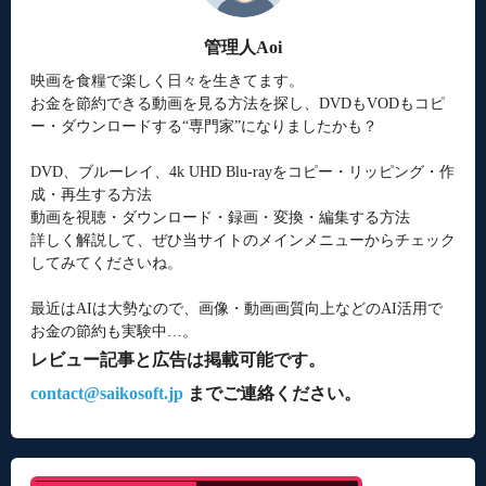
管理人Aoi
映画を食糧で楽しく日々を生きてます。
お金を節約できる動画を見る方法を探し、DVDもVODもコピ
ー・ダウンロードする“専門家”になりましたかも？
DVD、ブルーレイ、4k UHD Blu-rayをコピー・リッピング・作
成・再生する方法
動画を視聴・ダウンロード・録画・変換・編集する方法
詳しく解説して、ぜひ当サイトのメインメニューからチェック
してみてくださいね。
最近はAIは大勢なので、画像・動画画質向上などのAI活用で
お金の節約も実験中…。
レビュー記事と広告は掲載可能です。
contact@saikosoft.jp
までご連絡ください。