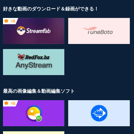
好きな動画のダウンロード＆録画ができる！
1位
最高の画像編集＆動画編集ソフト
1位