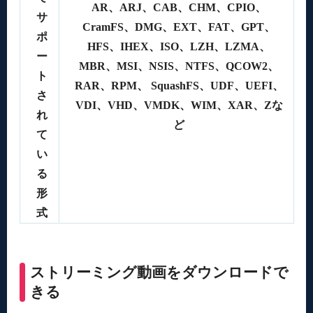
AR、ARJ、CAB、CHM、CPIO、
サ
CramFS、DMG、EXT、FAT、GPT、
ポ
HFS、IHEX、ISO、LZH、LZMA、
ー
MBR、MSI、NSIS、NTFS、QCOW2、
ト
RAR、RPM、 SquashFS、UDF、UEFI、
さ
VDI、VHD、VMDK、WIM、XAR、Zな
れ
ど
て
い
る
形
式
ストリーミング動画をダウンロードで
きる