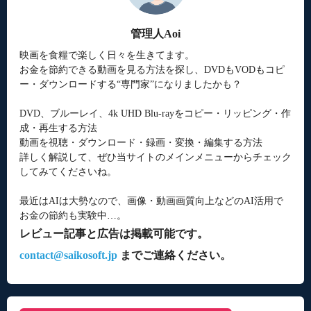
管理人Aoi
映画を食糧で楽しく日々を生きてます。
お金を節約できる動画を見る方法を探し、DVDもVODもコピ
ー・ダウンロードする“専門家”になりましたかも？
DVD、ブルーレイ、4k UHD Blu-rayをコピー・リッピング・作
成・再生する方法
動画を視聴・ダウンロード・録画・変換・編集する方法
詳しく解説して、ぜひ当サイトのメインメニューからチェック
してみてくださいね。
最近はAIは大勢なので、画像・動画画質向上などのAI活用で
お金の節約も実験中…。
レビュー記事と広告は掲載可能です。
contact@saikosoft.jp
までご連絡ください。