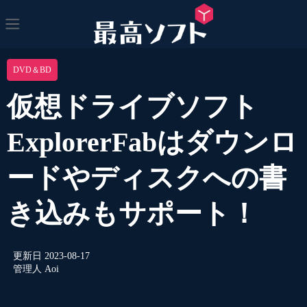
DVD＆BD
仮想ドライブソフト
ExplorerFabはダウンロ
ードやディスクへの書
き込みもサポート！
更新日
2023-08-17
管理人
Aoi