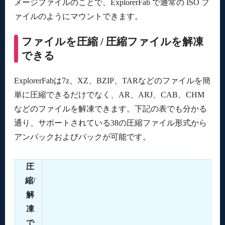
メージファイルのことで、ExplorerFab で通常の ISO フ
ァイルのようにマウントできます。
ファイルを圧縮 / 圧縮ファイルを解凍
できる
ExplorerFabは7z、XZ、BZIP、TARなどのファイルを簡
単に圧縮できるだけでなく、AR、ARJ、CAB、CHM
などのファイルを解凍できます。下記の表でも分かる
通り、サポートされている38の圧縮ファイル形式から
アンパックおよびパックが可能です。
圧
縮/
解
凍
で