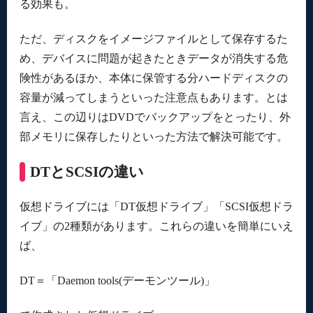
る効果も。
ただ、ディスクをイメージファイルとして保存するた
め、デバイスに問題が起きたときデータが消失する危
険性があるほか、本体に保管する分ハードディスクの
容量が減ってしまうといった注意点もあります。とは
言え、この辺りはDVDでバックアップをとったり、外
部メモリに保存したりといった方法で解決可能です。
DTとSCSIの違い
仮想ドライブには「DT仮想ドライブ」「SCSI仮想ドラ
イブ」の2種類があります。これらの違いを簡単にいえ
ば、
DT＝「Daemon tools(デーモンツール)」