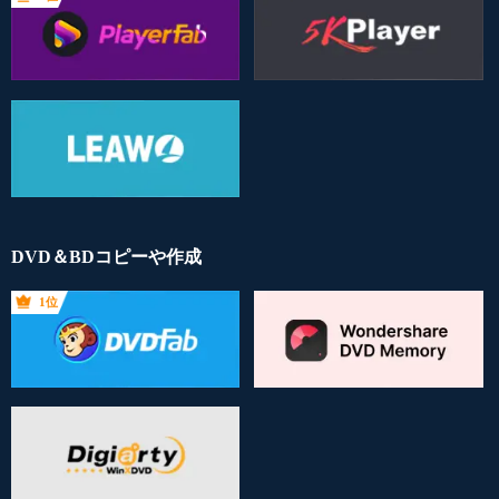
DVD＆BDコピーや作成
1位