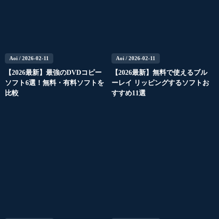
Aoi
/ 2026-02-11
Aoi
/ 2026-02-11
【2026最新】最強のDVDコピー
【2026最新】無料で使えるブル
ソフト6選！無料・有料ソフトを
ーレイ リッピングするソフトお
比較
すすめ11選