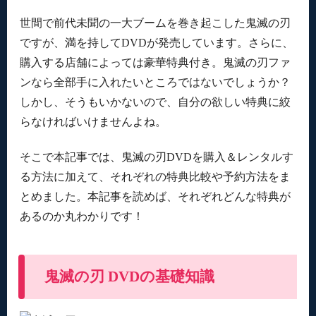
鬼滅の刃DVD全巻BOX店舗別購入特典
世間で前代未聞の一大ブームを巻き起こした鬼滅の刃
鬼滅の刃「無限列車編」DVD特典
ですが、満を持してDVDが発売しています。さらに、
購入する店舗によっては豪華特典付き。鬼滅の刃ファ
ンなら全部手に入れたいところではないでしょうか？
しかし、そうもいかないので、自分の欲しい特典に絞
らなければいけませんよね。
そこで本記事では、鬼滅の刃DVDを購入＆レンタルす
る方法に加えて、それぞれの特典比較や予約方法をま
とめました。本記事を読めば、それぞれどんな特典が
あるのか丸わかりです！
鬼滅の刃 DVDの基礎知識