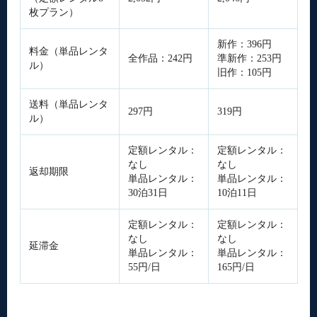
枚プラン）
新作：396円
料金（単品レンタ
全作品：242円
準新作：253円
ル）
旧作：105円
送料（単品レンタ
297円
319円
ル）
定額レンタル：
定額レンタル：
なし
なし
返却期限
単品レンタル：
単品レンタル：
30泊31日
10泊11日
定額レンタル：
定額レンタル：
なし
なし
延滞金
単品レンタル：
単品レンタル：
55円/日
165円/日