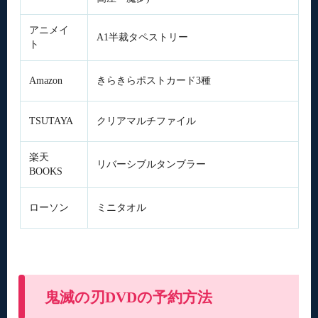
アニメイ
A1半裁タペストリー
ト
Amazon
きらきらポストカード3種
TSUTAYA
クリアマルチファイル
楽天
リバーシブルタンブラー
BOOKS
ローソン
ミニタオル
鬼滅の刃DVDの予約方法