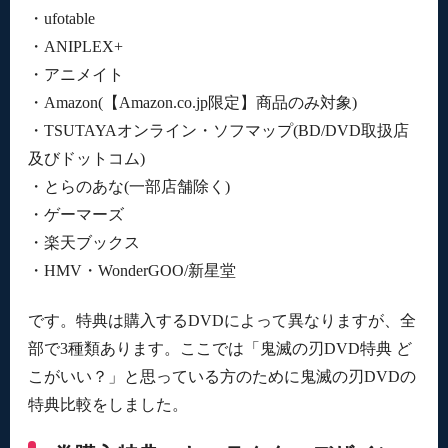
・ufotable
・ANIPLEX+
・アニメイト
・Amazon(【Amazon.co.jp限定】商品のみ対象)
・TSUTAYAオンライン・ソフマップ(BD/DVD取扱店
及びドットコム)
・とらのあな(一部店舗除く)
・ゲーマーズ
・楽天ブックス
・HMV・WonderGOO/新星堂
です。特典は購入するDVDによって異なりますが、全
部で3種類あります。ここでは「鬼滅の刃DVD特典 ど
こがいい？」と思っている方のために鬼滅の刃DVDの
特典比較をしました。