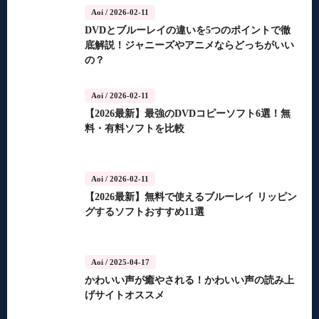
Aoi
/ 2026-02-11
DVDとブルーレイの違いを5つのポイントで徹
底解説！ジャニーズやアニメならどっちがいい
の？
Aoi
/ 2026-02-11
【2026最新】最強のDVDコピーソフト6選！無
料・有料ソフトを比較
Aoi
/ 2026-02-11
【2026最新】無料で使えるブルーレイ リッピン
グするソフトおすすめ11選
Aoi
/ 2025-04-17
かわいい声が癒やされる！かわいい声の読み上
げサイトオススメ