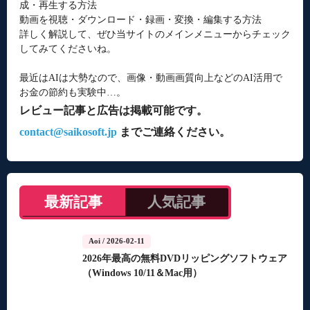
成・再生する方法
動画を視聴・ダウンロード・録画・変換・編集する方法
詳しく解説して、ぜひ当サイトのメインメニューからチェック
してみてくださいね。
最近はAIは大勢なので、画像・動画画質向上などのAI活用で
お金の節約も実験中…。
レビュー記事と広告は掲載可能です。
contact@saikosoft.jp
までご連絡ください。
最新記事
人気記事
Aoi
/ 2026-02-11
2026年最高の無料DVDリッピングソフトウェア
（Windows 10/11＆Mac用）