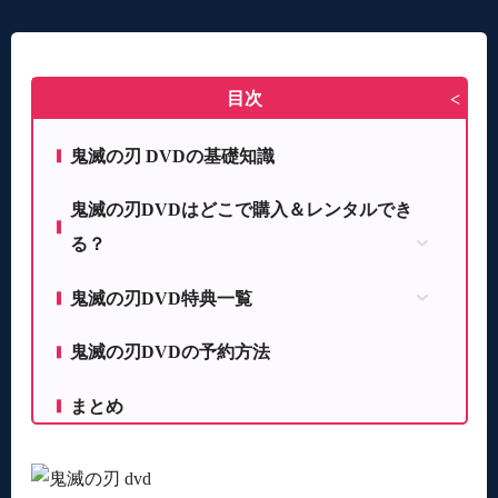
目次
>
鬼滅の刃 DVDの基礎知識
鬼滅の刃DVDはどこで購入＆レンタルでき
る？
鬼滅の刃DVDを購入する方法
鬼滅の刃DVD特典一覧
鬼滅の刃DVDレンタルする方法
1巻購入特典：キャラクターデザイン・松島 晃
鬼滅の刃DVDの予約方法
描き下ろし色紙
1~6巻連動購入特典：キャラクターデザイン・松
まとめ
島晃描き下ろし1~6巻収納BOX
7~11巻連動購入特典：キャラクターデザイン・
松島晃描き下ろし7~11巻収納BOX