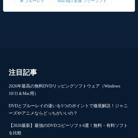
車 ブルーレイ
m4a mp3 変換 フリーソフト
注目記事
2026年最高の無料DVDリッピングソフトウェア（Windows
10/11＆Mac用）
DVDとブルーレイの違いを5つのポイントで徹底解説！ジャニ
ーズやアニメならどっちがいいの？
【2026最新】最強のDVDコピーソフト6選！無料・有料ソフト
を比較