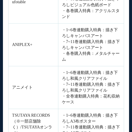
ufotable
ろしビジュアル色紙ボード
・各巻購入特典：アクリルスタ
ンド
・1~6巻連動購入特典：描き下
ろしキャンバスアート
・7~11巻連動購入特典：描き下
ANIPLEX+
ろしキャンバスアート
・各巻購入特典：メタルチャー
ム
・1~6巻連動購入特典：描き下
ろし和風クリアファイル
・7~11巻連動購入特典：描き下
アニメイト
ろし和風クリアファイル
・全巻連動購入特典：花札収納
ケース
TSUTAYA RECORDS
・1~6巻連動購入特典：描き下
（※一部店舗除
ろしA3布ポスター
く）/TSUTAYAオンラ
・7~11巻連動購入特典：描き下