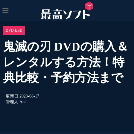
DVD＆BD
鬼滅の刃 DVDの購入＆
レンタルする方法！特
典比較・予約方法まで
更新日
2023-08-17
管理人
Aoi