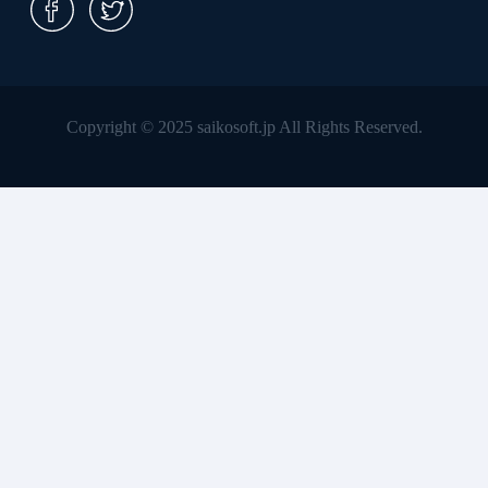
Copyright © 2025 saikosoft.jp All Rights Reserved.