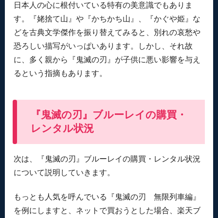
日本人の心に根付いている特有の美意識でもありま
す。『姥捨て山』や『かちかち山』、『かぐや姫』な
どを古典文学傑作を振り替えてみると、別れの哀愁や
恐ろしい描写がいっぱいあります。しかし、それ故
に、多く親から『鬼滅の刃』が子供に悪い影響を与え
るという指摘もあります。
『鬼滅の刃』ブルーレイの購買・
レンタル状況
次は、『鬼滅の刃』ブルーレイの購買・レンタル状況
について説明していきます。
もっとも人気を呼んでいる『鬼滅の刃 無限列車編』
を例にしますと、ネットで買おうとした場合、楽天ブ