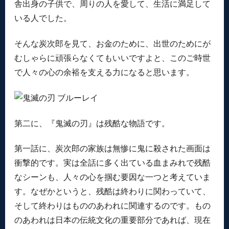
舎出身の子供で、周りの人を愛して、生活に満足して
いる人でした。
そんな炭次郎を見て、お金のために、出世のためにが
むしゃらに頑張らなくてもいいですよと、このご時世
で人々の心の余裕を支える力になると思います。
第二に、『鬼滅の刃』は残酷な物語です。
第一話に、炭次郎の家族は無惨に鬼に殺された画面は
衝撃的です。実は全話に多く出ている血まみれで残酷
なシーンも、人々の心を掴む要因な一つと考えていま
す。なぜかというと、残酷は終わりに関わっていて、
そして終わりはもののあわれに関連するのです。もの
のあわれは日本の伝統文化の重要部分であれば、現在