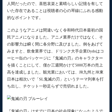
人間だったので、喜怒哀楽と素晴らしい記憶を有して
いた存在であることは視聴者の心の琴線にふれる感動
的なポイントです。
このようなアニメは間違いなく令和時代日本最初の国
民アニメになりました。アニメ業界だけではなく、そ
の影響力は瞬く間に各分野に及びました。例をあげて
みますと、飲食業界では、ドリンク大手企業Dydoはコ
ーヒー缶のパッケージに『鬼滅の刃』のキャラクター
を描くことにして、僅か三週間かけて5000万本の売上
高を達成しました。観光業においては、JR九州とJR東
日本は相次いで「SL鬼滅の刃」というテーマ列車を打
ち出し、チケット一秒足らずで売切れました。
『鬼滅の刃』はすでに日本の社会現象になったようで