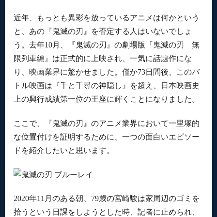
近年、もっとも異彩を放っているアニメは何かという
と、あの『鬼滅の刃』を否定する人はいないでしょ
う。去年10月、『鬼滅の刃』の劇場版『鬼滅の刃 無
限列車編』は正式的に上映され、一気に話題作にな
り、映画業界に驚かせました。僅か73日間後、このバ
トル映画は『千と千尋の神隠し』を超え、日本映画史
上の興行成績第一位の王座に輝くことになりました。
ここで、『鬼滅の刃』のアニメ業界において一里塚的
な位置付けを証明するために、一つの面白いエピソー
ドを紹介したいと思います。
2020年11月のある朝、79歳の宮崎駿は家周辺のゴミを
拾うという日課をしようとした時、記者に止められ、