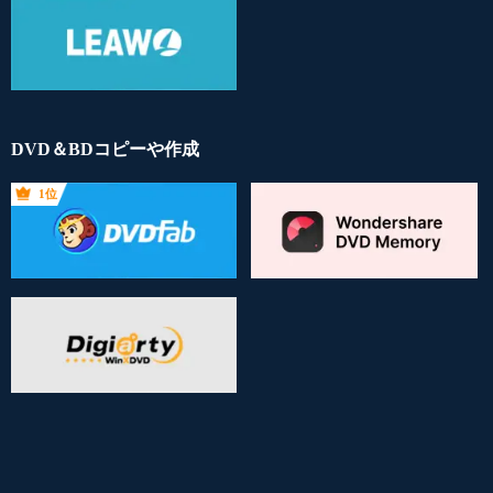
DVD＆BDコピーや作成
1位