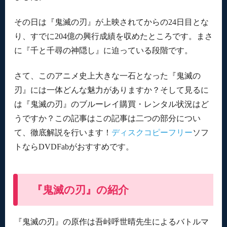
その日は『鬼滅の刃』が上映されてからの24日目とな
り、すでに204億の興行成績を収めたところです。まさ
に『千と千尋の神隠し』に迫っている段階です。
さて、このアニメ史上大きな一石となった『鬼滅の
刃』には一体どんな魅力がありますか？そして見るに
は『鬼滅の刃』のブルーレイ購買・レンタル状況はど
うですか？この記事はこの記事は二つの部分につい
て、徹底解説を行います！
ディスクコピーフリー
ソフ
トならDVDFabがおすすめです。
『鬼滅の刃』の紹介
『鬼滅の刃』の原作は吾峠呼世晴先生によるバトルマ