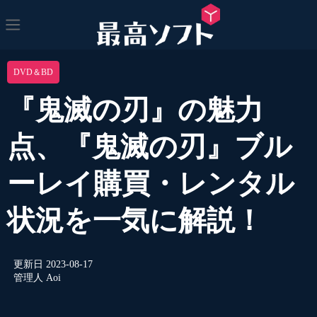
DVD＆BD
『鬼滅の刃』の魅力
点、『鬼滅の刃』ブル
ーレイ購買・レンタル
状況を一気に解説！
更新日
2023-08-17
管理人
Aoi