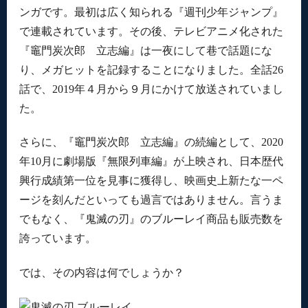
ンガです。最初は広く知られる『週刊少年ジャンプ』
で連載されています。その後、テレビアニメ化された
『竈門炭次郎 立志編』は一夜にして巷で話題にな
り、メガヒットを記録することになりました。全話26
話で、2019年４月から９月にかけて放送されていまし
た。
さらに、『竈門炭次郎 立志編』の続編として、2020
年10月に劇場版『無限列車編』が上映され、日本歴代
興行成績第一位を見事に獲得し、映画史上新たな一ペ
ージを刻んだといっても過言ではありません。言うま
でもなく、『鬼滅の刃』のブルーレイ商品も販売数を
誇っています。
では、その内容は何でしょうか？