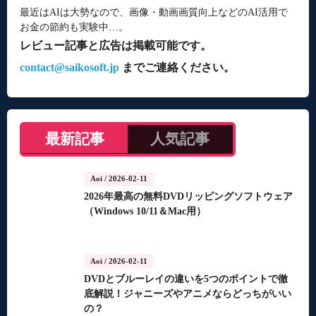
最近はAIは大勢なので、画像・動画画質向上などのAI活用で
お金の節約も実験中…。
レビュー記事と広告は掲載可能です。
contact@saikosoft.jp
までご連絡ください。
最新記事
人気記事
Aoi
/ 2026-02-11
2026年最高の無料DVDリッピングソフトウェア
（Windows 10/11＆Mac用）
Aoi
/ 2026-02-11
DVDとブルーレイの違いを5つのポイントで徹
底解説！ジャニーズやアニメならどっちがいい
の？