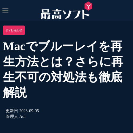
DVD＆BD
Macでブルーレイを再
生方法とは？さらに再
生不可の対処法も徹底
解説
更新日
2023-09-05
管理人
Aoi