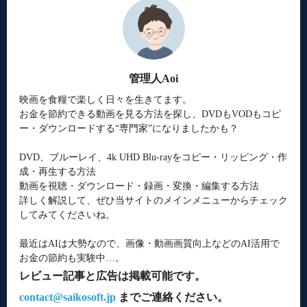
管理人Aoi
映画を食糧で楽しく日々を生きてます。
お金を節約できる動画を見る方法を探し、DVDもVODもコピ
ー・ダウンロードする“専門家”になりましたかも？
DVD、ブルーレイ、4k UHD Blu-rayをコピー・リッピング・作
成・再生する方法
動画を視聴・ダウンロード・録画・変換・編集する方法
詳しく解説して、ぜひ当サイトのメインメニューからチェック
してみてくださいね。
最近はAIは大勢なので、画像・動画画質向上などのAI活用で
お金の節約も実験中…。
レビュー記事と広告は掲載可能です。
contact@saikosoft.jp
までご連絡ください。