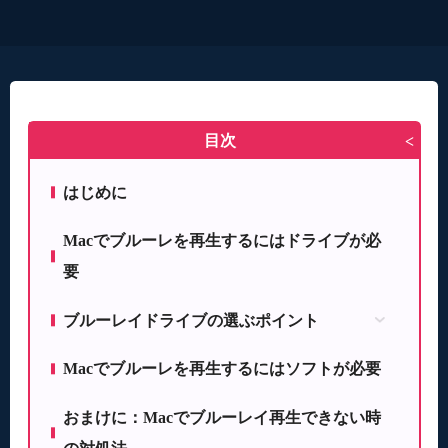
目次
>
はじめに
Macでブルーレを再生するにはドライブが必
要
ブルーレイドライブの選ぶポイント
価格面で選ぶ方法
Macでブルーレを再生するにはソフトが必要
接続するUSBの規格で選ぶ方法
書き込み速度で選ぶ方法
おまけに：Macでブルーレイ再生できない時
対応しているブルーレイディスクの種類で選ぶ