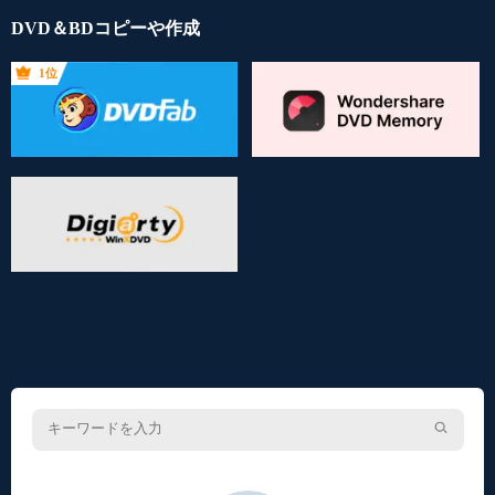
DVD＆BDコピーや作成
1位