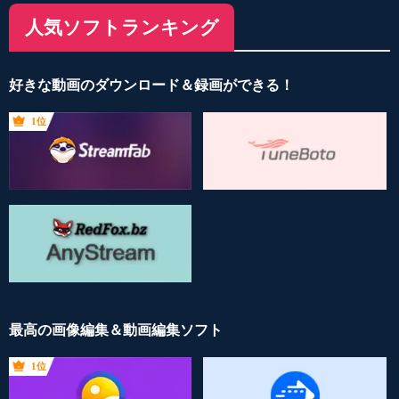
人気ソフトランキング
好きな動画のダウンロード＆録画ができる！
1位
最高の画像編集＆動画編集ソフト
1位