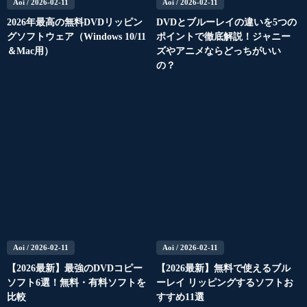
Aoi
/ 2026-02-11
Aoi
/ 2026-02-11
2026年最高の無料DVDリッピン
DVDとブルーレイの違いを5つの
グソフトウェア（Windows 10/11
ポイントで徹底解説！ジャニー
＆Mac用）
ズやアニメならどっちがいい
の？
Aoi
/ 2026-02-11
Aoi
/ 2026-02-11
【2026最新】最強のDVDコピー
【2026最新】無料で使えるブル
ソフト6選！無料・有料ソフトを
ーレイ リッピングするソフトお
比較
すすめ11選