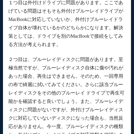
１つ目は外付けドライブに問題があります。ここであ
げている問題はそもそも外付けブルーレイドライブが
MacBookに対応していないか、外付けブルーレイドラ
イブ自体が壊れているかのどちらかになります。解決
策としては、ドライブを別のMacBookで接続をしてみ
る方法が考えられます。
２つ目は、ブルーレイディスクに問題があります。至
極当然ですが、ブルーレイディスク自体に傷や汚れが
あった場合、再生はできません。そのため、一回専用
の布で綺麗に拭いてみてください。さらに該当ブルー
レイディスクをその他のブルーレイ ドライブで再生可
能かを確認すると良いでしょう。また、ブルーレイデ
ィスクに問題がないですが、外付けブルーレイディス
クに対応していないディスクになった場合も、当然反
応がありません。今一度、ブルーレイディスクの種類