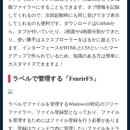
能ファイラーにすることもできます。タブ情報を記録
してくれるので、次回起動時にも同じ並びでタブ表示
してくれるのも便利です。ダウンロードはGitHubか
ら。タブが付いていたり、2画面や4画面分割ができた
り、使い勝手はエクスプローラーをはるかに超えてい
ます。インターフェースがHTMLとCSSといったマー
クアップで作られているため、知識のある方は簡単に
カスタマイズできますよ！
ラベルで管理する「FenrirFS」
ラベルでファイルを管理するWindows10対応のフリー
ファイラー。ファイル登録型となっており、ファイル
を管理するためにはファイル登録を行う必要がありま
す。登録はウィンドウ内に管理したいファイルをドラ