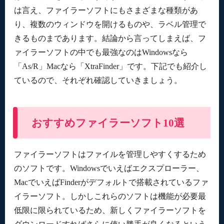
プレビュー機能搭載の「QTTabBar」
は言え、ファイラーソフトにもさまざまな種類があ
キーボードオンリーで操作可能「NyanFi」
り、複数のウィンドウを開けるものや、ラベル管理で
「Q-Dir」
きるものまであります。結論から言ってしまえば、フ
ァイラーソフトの中でも最強なのはWindowsなら
「As/R」Macなら「XtraFinder」です。下記でも紹介し
ているので、それぞれ確認していきましょう。
おすすめファイラーソフト10選
ファイラーソフトはファイルを管理しやすくするため
のソフトです。Windowsでいえばエクスプローラー、
MacでいえばFinderがデフォルトで搭載されているファ
イラーソフト。しかしこれらのソフトは機能が必要最
低限に限られているため、新しくファイラーソフトを