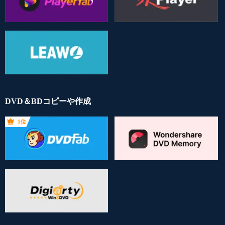
DVD＆BDコピーや作成
1位