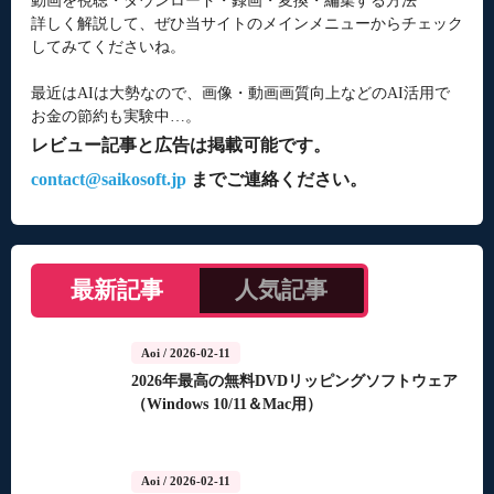
動画を視聴・ダウンロード・録画・変換・編集する方法
詳しく解説して、ぜひ当サイトのメインメニューからチェック
してみてくださいね。
最近はAIは大勢なので、画像・動画画質向上などのAI活用で
お金の節約も実験中…。
レビュー記事と広告は掲載可能です。
contact@saikosoft.jp
までご連絡ください。
最新記事
人気記事
Aoi
/ 2026-02-11
2026年最高の無料DVDリッピングソフトウェア
（Windows 10/11＆Mac用）
Aoi
/ 2026-02-11