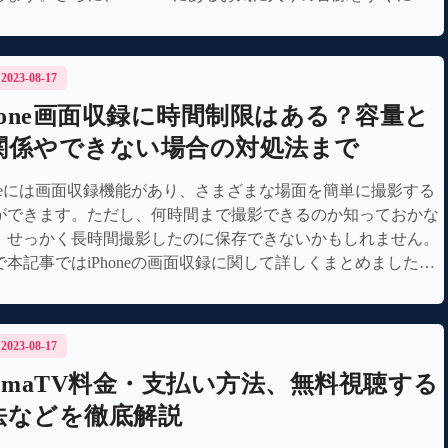
ードして、オフラインで再生できるソフトもおすすめします。
新しい音楽との巡り合いを楽しみにしてください！
/ 2023-08-17
Phone画面収録に時間制限はある？容量と
関係やできない場合の対処法まで
honeには画面収録機能があり、さまざまな場面を簡単に撮影する
ができます。ただし、何時間まで撮影できるのか知っておかな
、せっかく長時間撮影したのに保存できないかもしれません。
で本記事ではiPhoneの画面収録に関して詳しくまとめました。
事を読んで大切な映像を録画できるようになりましょう。
/ 2023-08-17
bemaTV料金・支払い方法、無料視聴する
法などを徹底解説