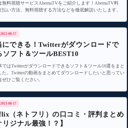
無料視聴サービスAbemaTVをご紹介します！AbemaTV料
支払い方法、無料視聴する方法などを徹底解説いたします。
/ 2023-08-17
当にできる！Twitterがダウンロードで
るソフト＆ツールBEST10
ではTwitterがダウンロードできるソフト＆ツール10選をまと
した。Twitterの動画をまとめてダウンロードしたいと思ってい
はぜひご覧ください。
/ 2023-08-17
etflix（ネトフリ）の口コミ・評判まとめ
オリジナル最強！？】