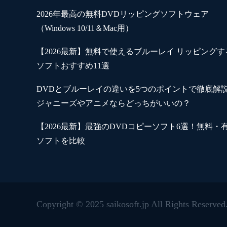
2026年最高の無料DVDリッピングソフトウェア
（Windows 10/11＆Mac用）
【2026最新】無料で使えるブルーレイ リッピングす
ソフトおすすめ11選
DVDとブルーレイの違いを5つのポイントで徹底解
ジャニーズやアニメならどっちがいいの？
【2026最新】最強のDVDコピーソフト6選！無料・
ソフトを比較
Copyright © 2025 saikosoft.jp All Rights Reserved