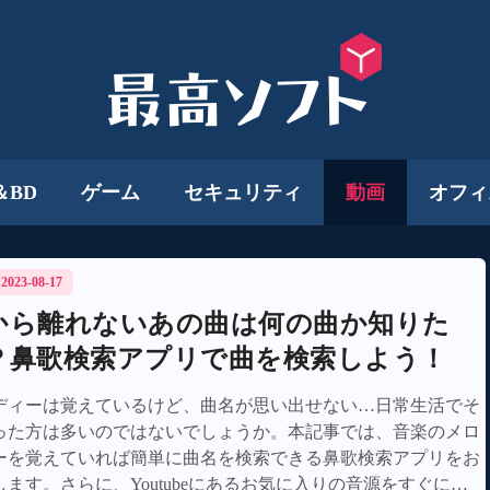
＆BD
ゲーム
セキュリティ
動画
オフィ
/ 2023-08-17
から離れないあの曲は何の曲か知りた
？鼻歌検索アプリで曲を検索しよう！
ディーは覚えているけど、曲名が思い出せない…日常生活でそ
った方は多いのではないでしょうか。本記事では、音楽のメロ
ーを覚えていれば簡単に曲名を検索できる鼻歌検索アプリをお
します。さらに、Youtubeにあるお気に入りの音源をすぐにダ