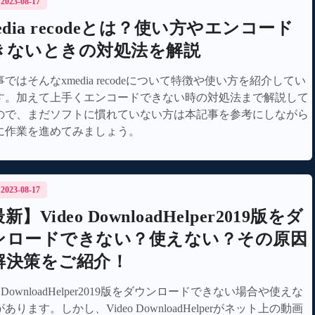
/ 2023-08-17
edia recodeとは？使い方やエンコード
きないときの対処法を解説
ではそんなxmedia recodeについて特徴や使い方を紹介してい
す。加えて上手くエンコードできない時の対処法まで解説して
ので、まだソフトに慣れていない方は本記事を参考にしながら
に作業を進めてみましょう。
/ 2023-08-17
新】Video DownloadHelper2019版をダ
ンロードできない？使えない？その原因
解決策をご紹介！
eo DownloadHelper2019版をダウンロードできない場合や使えな
あります。しかし、Video DownloadHelperがネット上の動画