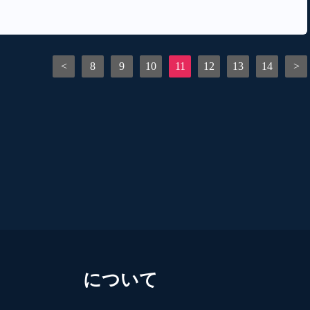
<
8
9
10
11
12
13
14
>
について