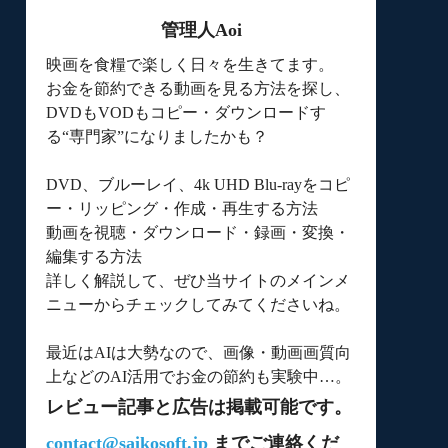
管理人Aoi
映画を食糧で楽しく日々を生きてます。
お金を節約できる動画を見る方法を探し、
DVDもVODもコピー・ダウンロードす
る“専門家”になりましたかも？
DVD、ブルーレイ、4k UHD Blu-rayをコピ
ー・リッピング・作成・再生する方法
動画を視聴・ダウンロード・録画・変換・
編集する方法
詳しく解説して、ぜひ当サイトのメインメ
ニューからチェックしてみてくださいね。
最近はAIは大勢なので、画像・動画画質向
上などのAI活用でお金の節約も実験中…。
レビュー記事と広告は掲載可能です。
contact@saikosoft.jp
までご連絡くだ