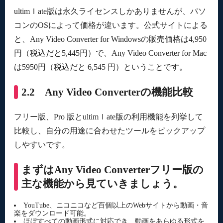
ultimｌate版は永久ライセンスしかありませんが、パソ
コンのOSによって価格が違います。公式サイトによる
と、Any Video Converter for Windowsの販売価格は4,950
円（税込だと5,445円）で、Any Video Converter for Mac
は5950円（税込だと 6,545 円）ということです。
2.2 Any Video Converterの機能比較
フリー版、Pro 版とultimｌate版の利用機能を列挙して
比較し、自分の用途に合わせたツールをピックアップ
しやすいです。
まずはAny Video Converterフリー版の
主な機能から見ていきましょう。
YouTube、ニコニコなど百個以上のWebサイトから動画・音
楽をダウンロード可能。
ほぼすべての動画形式に対応でき、動画をあらゆる形式を