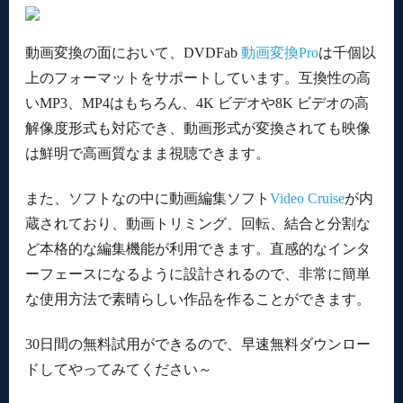
動画変換の面において、DVDFab
動画変換Pro
は千個以
上のフォーマットをサポートしています。互換性の高
いMP3、MP4はもちろん、4K ビデオや8K ビデオの高
解像度形式も対応でき、動画形式が変換されても映像
は鮮明で高画質なまま視聴できます。
また、ソフトなの中に動画編集ソフト
Video Cruise
が内
蔵されており、動画トリミング、回転、結合と分割な
ど本格的な編集機能が利用できます。直感的なインタ
ーフェースになるように設計されるので、非常に簡単
な使用方法で素晴らしい作品を作ることができます。
30日間の無料試用ができるので、早速無料ダウンロー
ドしてやってみてください～