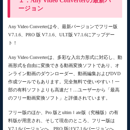
１．Any Video Converterの最新バ
ージョン
6.4 Any Video Converterの代替ソフトその４：
MacX Video Converter Pro
Any Video Converterは今、最新バージョンでフリー版
V7.1.6、PRO 版 V7.1.6、ULT版 V7.1.6にアップデー
ト！
Any Video Converterは、多彩な入出力形式に対応し、動
画形式を自由に変換できる動画変換ソフトであり、オ
ンライン動画のダウンローダー、動画編集およびDVD
作成ツールでもあります。完全無料で使いやすい！一
部の有料ソフトよりも高速だ！…ユーザーから「最高
のフリー動画変換ソフト」と評価されています。
フリー版のほか、Pro 版とultimｌate版（究極版）の有
料版が用意され、そして現在のところ、フリー版は
V7.1.6バージョンへ、PRO 版はV7.1.6バージョンへ、