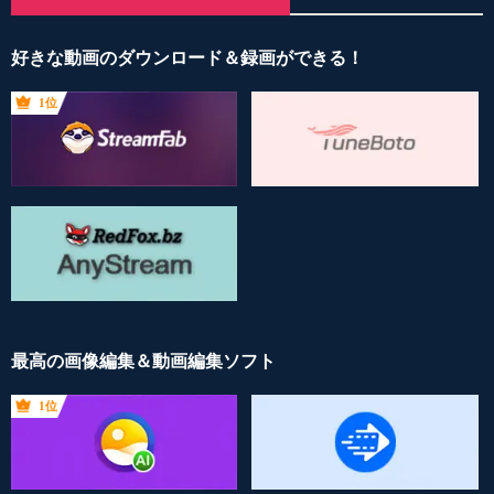
好きな動画のダウンロード＆録画ができる！
1位
最高の画像編集＆動画編集ソフト
1位