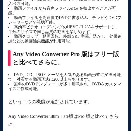
入出力可能。
動画ファイルから音声ファイルのみを抽出することが可
能。
動画ファイルを高速度でDVDに書き込み、テレビやDVDプ
レーヤーなどで視聴可能。
高効率ビデオコーディングのHEVC /H.265をサポートし、
半分のサイズで同じ品質の動画を楽しめます。
動画クロップ、動画回転、外部 SRT 字幕、透かし、効果追
加などの動画編集機能が利用可能。
Any Video Converter Pro 版はフリー版
と比べてさらに、
DVD、CD、ISOイメージを人気のある動画形式に変換可能
で、対応する動画形式は200以上もあります。
無料のDVDテンプレートが多く用意され、DVDをカスタマ
イズに作成可能。
という二つの機能が追加されています。
Any Video Converter ultimｌate版はPro 版と比べてさら
に、