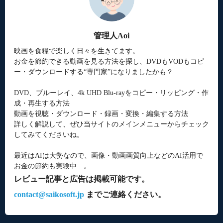
管理人Aoi
映画を食糧で楽しく日々を生きてます。
お金を節約できる動画を見る方法を探し、DVDもVODもコピ
ー・ダウンロードする“専門家”になりましたかも？
DVD、ブルーレイ、4k UHD Blu-rayをコピー・リッピング・作
成・再生する方法
動画を視聴・ダウンロード・録画・変換・編集する方法
詳しく解説して、ぜひ当サイトのメインメニューからチェック
してみてくださいね。
最近はAIは大勢なので、画像・動画画質向上などのAI活用で
お金の節約も実験中…。
レビュー記事と広告は掲載可能です。
contact@saikosoft.jp
までご連絡ください。