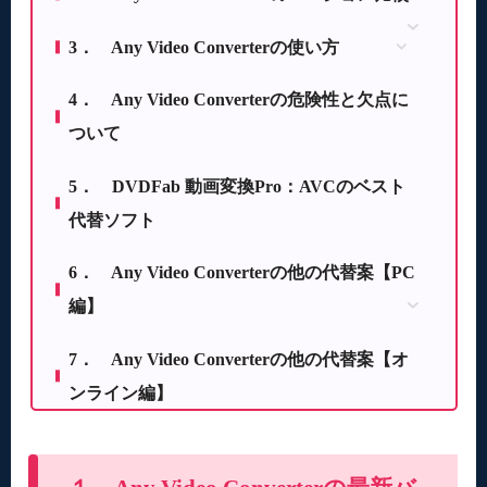
2.1 Any Video Converterの価格比較
3． Any Video Converterの使い方
2.2 Any Video Converterの機能比較
3.1 Any Video Converterで動画を変換する方法
4． Any Video Converterの危険性と欠点に
3.2 Any Video Converterで動画をダウンロード
ついて
する方法
5． DVDFab 動画変換Pro：AVCのベスト
代替ソフト
6． Any Video Converterの他の代替案【PC
編】
6.1 Any Video Converter代替ソフトその１：HD
7． Any Video Converterの他の代替案【オ
Video Converter Factory Pro
ンライン編】
6.2 Any Video Converterの代替ソフトその２：
Freemake Video Converter
6.3 Any Video Converterの代替ソフトその３：
VideoProc Converter