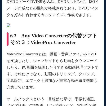
DVDコピーやDVD書き込み、DVDリッピング、ISOイ
メージ作成などの機能が搭載されており、DVDディス
クを好みに合わせてカスタマイズに作成できます。
6.3 Any Video Converterの代替ソフト
その３：VideoProc Converter
VideoProc Converterとは、動画・音声ファイル＆DVD
を変換したり、ウェブサイトから動画をダウンロード
したり、PC画面を録画したりできる動画処理ソフトで
す。それだけでなく、動画のトリミング、クロップ、
字幕設定、エフェクト追加など豊富な動画編集機能も
充実しています。
ツールノックスという一目瞭然な形で、手振れ補正、
ノイズ除去、GIF作成、レンズ補正など、実用性と機