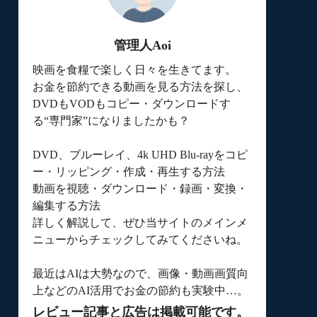
管理人Aoi
映画を食糧で楽しく日々を生きてます。
お金を節約できる動画を見る方法を探し、
DVDもVODもコピー・ダウンロードす
る“専門家”になりましたかも？
DVD、ブルーレイ、4k UHD Blu-rayをコピ
ー・リッピング・作成・再生する方法
動画を視聴・ダウンロード・録画・変換・
編集する方法
詳しく解説して、ぜひ当サイトのメインメ
ニューからチェックしてみてくださいね。
最近はAIは大勢なので、画像・動画画質向
上などのAI活用でお金の節約も実験中…。
レビュー記事と広告は掲載可能です。