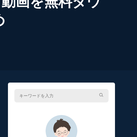
プラス動画を無料ダウ
め