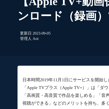
【Apple TV+
ンロード（録画）
更新日
2023-09-05
管理人
Aoi
日本時間2019年11月1日にサービスを開始
「Apple TVプラス（Apple TV+）
「高画質・高音質で作品を楽しめる」「音
視聴ができる」などのメリットを持ち、多