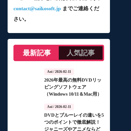
contact@saikosoft.jp
までご連絡くだ
さい。
最新記事
人気記事
Aoi
/ 2026-02-11
2026年最高の無料DVDリッ
ピングソフトウェア
（Windows 10/11＆Mac用）
Aoi
/ 2026-02-11
DVDとブルーレイの違いを5
つのポイントで徹底解説！
ジャニーズやアニメならど