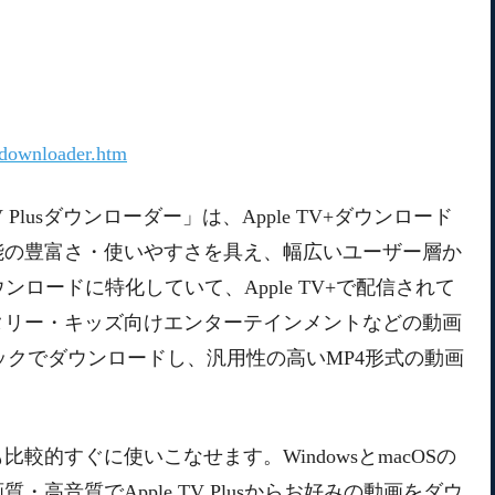
s-downloader.htm
 TV Plusダウンローダー」は、Apple TV+ダウンロード
能の豊富さ・使いやすさを具え、幅広いユーザー層か
ダウンロードに特化していて、Apple TV+で配信されて
タリー・キッズ向けエンターテインメントなどの動画
オトラックでダウンロードし、汎用性の高いMP4形式の動画
的すぐに使いこなせます。WindowsとmacOSの
高音質でApple TV Plusからお好みの動画をダウ