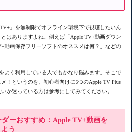
e TV+」を無制限でオフライン環境下で視聴したいん
ム）
はありますよね。例えば「Apple TV+動画ダウン
ーダー
 TV+動画保存フリーソフトのオススメは何？」などの
TV+をよく利用している人でもかなり悩みます。そこで
いうのを、初心者向けに5つのApple TV Plus
良いか迷っている方は参考にしてみてください。
ローダーおすすめ：Apple TV+動画を
しよう