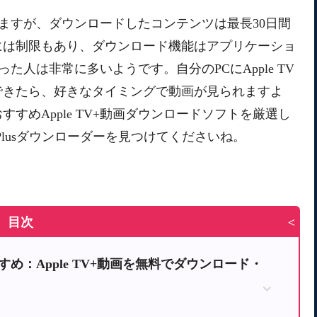
ありますが、ダウンロードしたコンテンツは最長30日間
には制限もあり、ダウンロード機能はアプリケーショ
思った人は非常に多いようです。自分のPCにApple TV
できたら、好きなタイミングで動画が見られますよ
すめApple TV+動画ダウンロードソフトを厳選し
 Plusダウンローダーを見つけてくださいね。
目次
>
おすすめ：Apple TV+動画を無料でダウンロード・
Plusダウンローダー