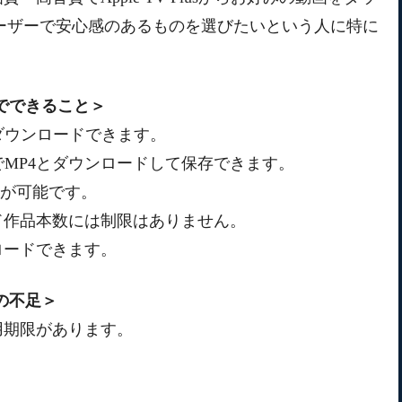
ーザーで安心感のあるものを選びたいという人に特に
ーダーでできること＞
画をダウンロードできます。
高音質でMP4とダウンロードして保存できます。
とが可能です。
ド作品本数には制限はありません。
ロードできます。
ダーの不足＞
用期限があります。