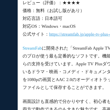
レビュー（評価）：★★★★
価格：無料（お試し版があり）
対応言語：日本語可
対応OS：Windows・macOS
公式サイト：
https://streamfab.jp/apple-tv-plu
StreamFab
に開発された「StreamFab Apple
のプロが使う最も定番的なソフトです。機
らの支持を受けています。Apple TV Plus
いるドラマ・映画・コメディ・ドキュメン
を1080pの画質とAAC 2.0のオーディ
ファイルとして保存することができます。
画面設計も直感的で分かりやすく、初心者も比較
両方で動作できるのも大きな魅力です。高画質・