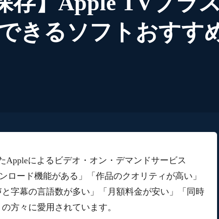
動画保存】Apple TV
できるソフトおすす
したAppleによるビデオ・オン・デマンドサービス
」は「ダウンロード機能がある」「作品のクオリティが高い」
声と字幕の言語数が多い」「月額料金が安い」「同時
くの方々に愛用されています。