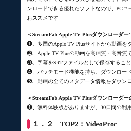
ンロードできる優れたソフトなので、PCユ
おススメです。
＜StreamFab Apple TV Plusダウンロ
❶、多国のApple TV Plusサイトから動
❷、Apple TV Plusの動画を高画質・
❸、字幕をSRTファイルとして保存するこ
❹、パッチモード機能を持ち、ダウンロー
❺、動画の全てのメタデータ情報をダウン
＜StreamFab Apple TV Plusダウンロー
❶、無料体験版がありますが、30日間の利
１．２ TOP2：VideoProc