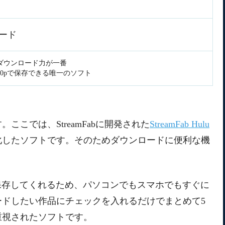
ロード
ダウンロード力が一番
080pで保存できる唯一のソフト
す。ここでは、StreamFabに開発された
StreamFab Hulu
化したソフトです。そのためダウンロードに便利な機
保存してくれるため、パソコンでもスマホでもすぐに
ドしたい作品にチェックを入れるだけでまとめて5
重視されたソフトです。