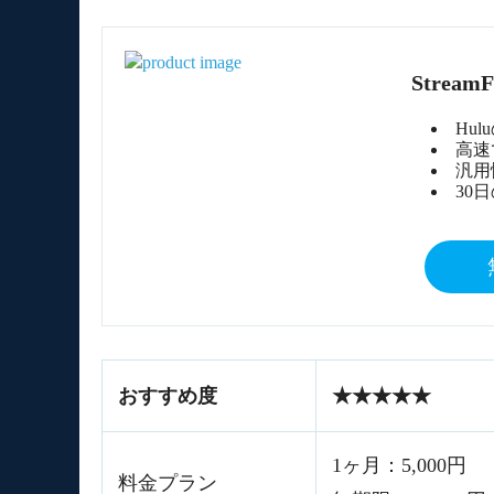
Stream
Hu
高速
汎用
30
おすすめ度
★★★★★
1ヶ月：5,000円
料金プラン