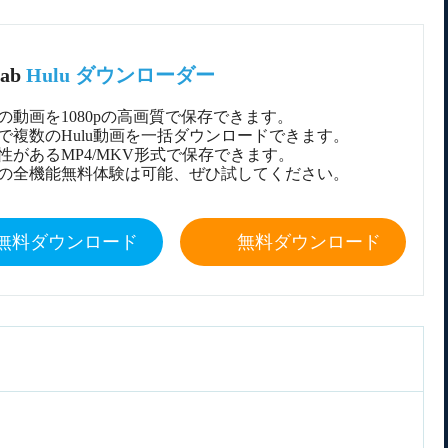
Fab
Hulu ダウンローダー
luの動画を1080pの高画質で保存できます。
で複数のHulu動画を一括ダウンロードできます。
性があるMP4/MKV形式で保存できます。
日の全機能無料体験は可能、ぜひ試してください。
無料ダウンロード
無料ダウンロード