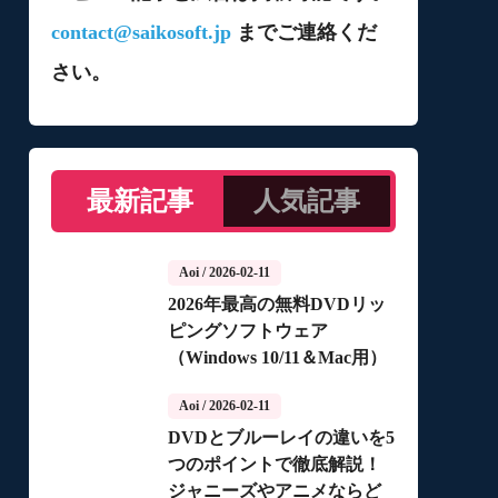
contact@saikosoft.jp
までご連絡くだ
さい。
最新記事
人気記事
Aoi
/ 2026-02-11
2026年最高の無料DVDリッ
ピングソフトウェア
（Windows 10/11＆Mac用）
Aoi
/ 2026-02-11
DVDとブルーレイの違いを5
つのポイントで徹底解説！
ジャニーズやアニメならど