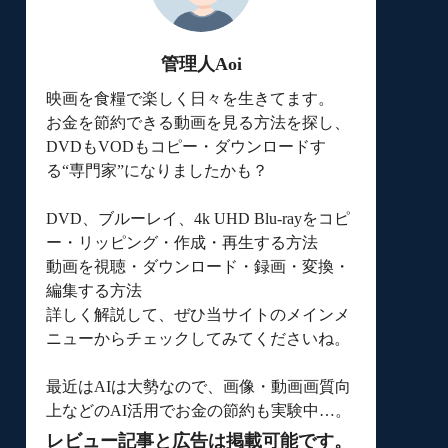
管理人Aoi
映画を食糧で楽しく日々を生きてます。
お金を節約できる動画を見る方法を探し、
DVDもVODもコピー・ダウンロードす
る“専門家”になりましたかも？
DVD、ブルーレイ、4k UHD Blu-rayをコピ
ー・リッピング・作成・再生する方法
動画を視聴・ダウンロード・録画・変換・
編集する方法
詳しく解説して、ぜひ当サイトのメインメ
ニューからチェックしてみてくださいね。
最近はAIは大勢なので、画像・動画画質向
上などのAI活用でお金の節約も実験中…。
レビュー記事と広告は掲載可能です。