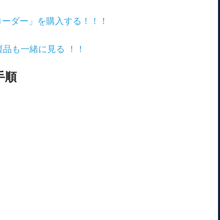
ダウンローダー」を購入する！！！
品も一緒に見る ！！
手順