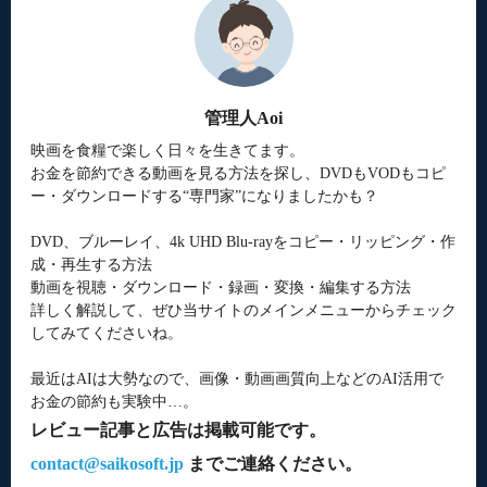
管理人Aoi
映画を食糧で楽しく日々を生きてます。
お金を節約できる動画を見る方法を探し、DVDもVODもコピ
ー・ダウンロードする“専門家”になりましたかも？
DVD、ブルーレイ、4k UHD Blu-rayをコピー・リッピング・作
成・再生する方法
動画を視聴・ダウンロード・録画・変換・編集する方法
詳しく解説して、ぜひ当サイトのメインメニューからチェック
してみてくださいね。
最近はAIは大勢なので、画像・動画画質向上などのAI活用で
お金の節約も実験中…。
レビュー記事と広告は掲載可能です。
contact@saikosoft.jp
までご連絡ください。