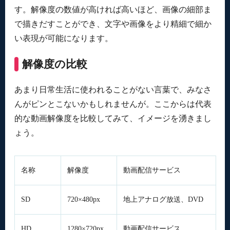
す。解像度の数値が高ければ高いほど、画像の細部ま
で描きだすことができ、文字や画像をより精細で細か
い表現が可能になります。
解像度の比較
あまり日常生活に使われることがない言葉で、みなさ
んがピンとこないかもしれませんが。ここからは代表
的な動画解像度を比較してみて、イメージを湧きまし
ょう。
名称
解像度
動画配信サービス
SD
720×480px
地上アナログ放送、DVD
HD
1280×720px
動画配信サービス