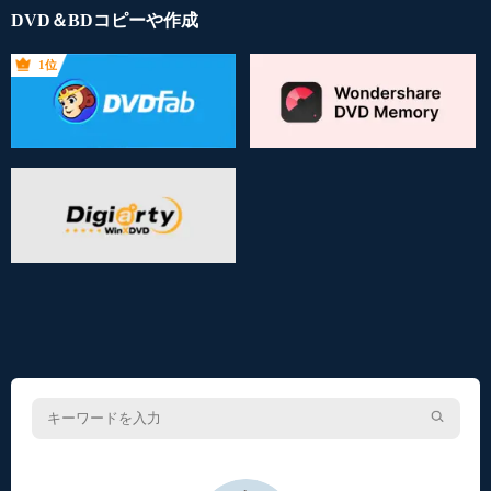
DVD＆BDコピーや作成
1位