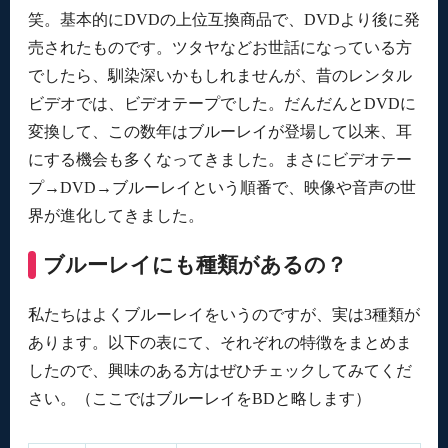
笑。基本的にDVDの上位互換商品で、DVDより後に発
売されたものです。ツタヤなどお世話になっている方
でしたら、馴染深いかもしれませんが、昔のレンタル
ビデオでは、ビデオテープでした。だんだんとDVDに
変換して、この数年はブルーレイが登場して以来、耳
にする機会も多くなってきました。まさにビデオテー
プ→DVD→ブルーレイという順番で、映像や音声の世
界が進化してきました。
ブルーレイにも種類があるの？
私たちはよくブルーレイをいうのですが、実は3種類が
あります。以下の表にて、それぞれの特徴をまとめま
したので、興味のある方はぜひチェックしてみてくだ
さい。（ここではブルーレイをBDと略します）