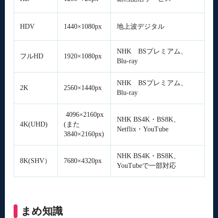
HDV
1440×1080px
地上波デジタル
NHK BSプレミアム、
フルHD
1920×1080px
Blu-ray
NHK BSプレミアム、
2K
2560×1440px
Blu-ray
4096×2160px
NHK BS4K・BS8K、
4K(UHD)
(また
Netflix・YouTube
3840×2160px)
NHK BS4K・BS8K、
8K(SHV）
7680×4320px
YouTubeで一部対応
まめ知識