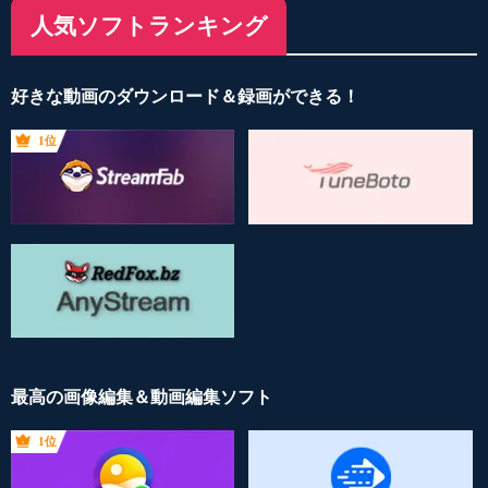
人気ソフトランキング
好きな動画のダウンロード＆録画ができる！
1位
最高の画像編集＆動画編集ソフト
1位