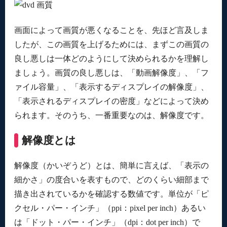
画面によって画質が悪くなることを、先ほど言及しま
したが、この画質を上げるためには、まずこの画質の
良し悪しは一体どのようにして決められるかを理解し
ましょう。画質の良し悪しは、「動画解像度」、「フ
ァイル容量」、「表示するディスプレイの解像度」、
「表示されるディスプレイの密度」などによって決め
られます。そのうち、一番重要なのは、解像度です。
解像度とは
解像度（かいぞうど）とは、簡単に言えば、「表示の
細かさ」の度合いを表すもので、どのくらい細部まで
描き出されているかを確認する数値です。単位が「ピ
クセル・パー・インチ」（ppi：pixel per inch）あるい
は「ドット・パー・インチ」（dpi：dot per inch）で