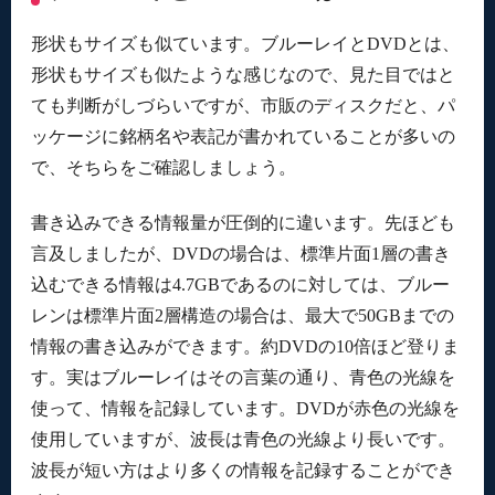
形状もサイズも似ています。ブルーレイとDVDとは、
形状もサイズも似たような感じなので、見た目ではと
ても判断がしづらいですが、市販のディスクだと、パ
ッケージに銘柄名や表記が書かれていることが多いの
で、そちらをご確認しましょう。
書き込みできる情報量が圧倒的に違います。先ほども
言及しましたが、DVDの場合は、標準片面1層の書き
込むできる情報は4.7GBであるのに対しては、ブルー
レンは標準片面2層構造の場合は、最大で50GBまでの
情報の書き込みができます。約DVDの10倍ほど登りま
す。実はブルーレイはその言葉の通り、青色の光線を
使って、情報を記録しています。DVDが赤色の光線を
使用していますが、波長は青色の光線より長いです。
波長が短い方はより多くの情報を記録することができ