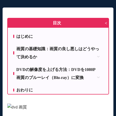
目次
>
はじめに
画質の基礎知識：画質の良し悪しはどうやっ
て決めるか
解像度とは
DVDの解像度を上げる方法：DVDを1080P
解像度の比較
画質のブルーレイ（Blu-ray）に変換
まめ知識
ブルーレイとは？
おわりに
ブルーレイにも種類があるの？
ブルーレイとDVDの違いは？
DVDをブルーレイに変換する方法