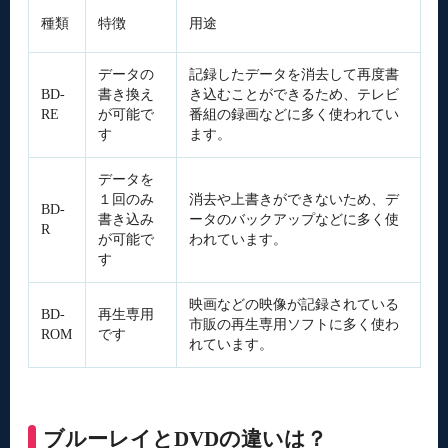
種類
特徴
用途
データの
記録したデータを消去して再度書
BD-
書き換え
き込むことができるため、テレビ
RE
が可能で
番組の録画などに多く使われてい
す
ます。
データを
１回のみ
消去や上書きができないため、デ
BD-
書き込み
ータのバックアップなどに多く使
R
が可能で
われています。
す
映画などの映像が記録されている
BD-
再生専用
市販の再生専用ソフトに多く使わ
ROM
です
れています。
ブルーレイとDVDの違いは？