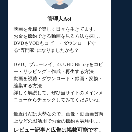
管理人Aoi
映画を食糧で楽しく日々を生きてます。
お金を節約できる動画を見る方法を探し、
DVDもVODもコピー・ダウンロードす
る“専門家”になりましたかも？
DVD、ブルーレイ、4k UHD Blu-rayをコピ
ー・リッピング・作成・再生する方法
動画を視聴・ダウンロード・録画・変換・
編集する方法
詳しく解説して、ぜひ当サイトのメインメ
ニューからチェックしてみてくださいね。
最近はAIは大勢なので、画像・動画画質向
上などのAI活用でお金の節約も実験中…。
レビュー記事と広告は掲載可能です。