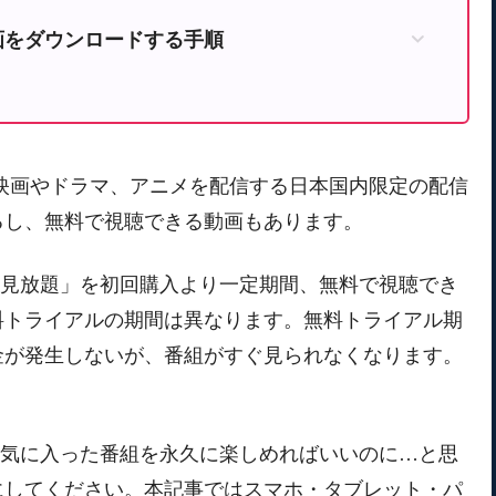
画をダウンロードする手順
で楽天TV動画のダウンロード方法
画方法
インで映画やドラマ、アニメを配信する日本国内限定の配信
るし、無料で視聴できる動画もあります。
額見放題」を初回購入より一定期間、無料で視聴でき
料トライアルの期間は異なります。無料トライアル期
金が発生しないが、番組がすぐ見られなくなります。
。
も気に入った番組を永久に楽しめればいいのに…と思
にしてください。本記事ではスマホ・タブレット・パ