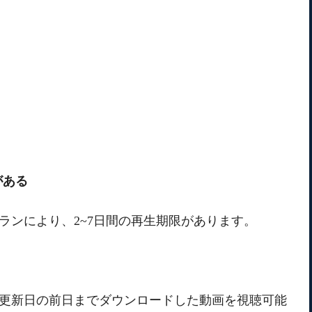
がある
聴プランにより、2~7日間の再生期限があります。
、次回更新日の前日までダウンロードした動画を視聴可能