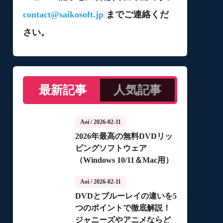
contact@saikosoft.jp
までご連絡くだ
さい。
最新記事
人気記事
Aoi
/ 2026-02-11
2026年最高の無料DVDリッ
ピングソフトウェア
（Windows 10/11＆Mac用）
Aoi
/ 2026-02-11
DVDとブルーレイの違いを5
つのポイントで徹底解説！
ジャニーズやアニメならど