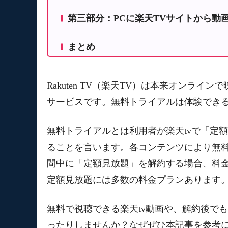
第三部分：PCに楽天TVサイトから動
StreamFab 楽天TV ダウンローダー
まとめ
FonePaw PC画面録画で楽天TV動画の録
Rakuten TV（楽天TV）は本来オンラ
サービスです。無料トライアルは体験でき
無料トライアルとは利用者が楽天tvで「定
ることを言います。各コンテンツにより無
間中に「定額見放題」を解約する場合、料
定額見放題には多数の料金プランあります
無料で視聴できる楽天tv動画や、解約後で
ったりしませんか？なぜぜひ本記事を参考