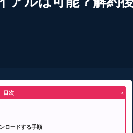
ライアルは可能？解約後
目次
>
ウンロードする手順