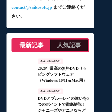
contact@saikosoft.jp
までご連絡くだ
さい。
最新記事
人気記事
Aoi
/ 2026-02-11
2026年最高の無料DVDリッ
ピングソフトウェア
（Windows 10/11＆Mac用）
Aoi
/ 2026-02-11
DVDとブルーレイの違いを5
つのポイントで徹底解説！
ジャニーズやアニメならど