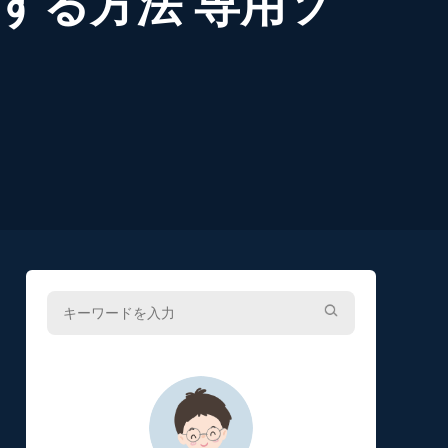
する方法 専用ソ