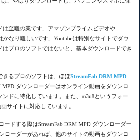
きは、やはりダウンロードし、パソコンやスマホに保
ドは至難の業です。アマゾンプライムビデオや
はかなり難しいです。Youtubeは特別なサイトでダウ
ドはプロのソフトではないと、基本ダウンロードでき
できるプロのソフトは、ほぼ
StreamFab DRM MPD
 DRM MPD ダウンローダーはオンライン動画をダウンロ
マンドに特化しています。また、m3u8というフォー
動画サイトに対応しています。
する際はStreamFab DRM MPD ダウンローダー
PD ダウンローダーがあれば、他のサイトの動画もダウンロ