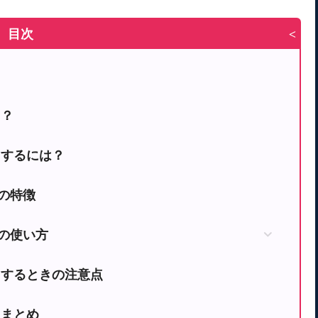
目次
>
る？
ドするには？
ーの特徴
ダーの使い方
ドするときの注意点
ドまとめ