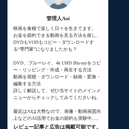
管理人Aoi
映画を食糧で楽しく日々を生きてます。
お金を節約できる動画を見る方法を探し、
DVDもVODもコピー・ダウンロードす
る“専門家”になりましたかも？
DVD、ブルーレイ、4k UHD Blu-rayをコピ
ー・リッピング・作成・再生する方法
動画を視聴・ダウンロード・録画・変換・
編集する方法
詳しく解説して、ぜひ当サイトのメインメ
ニューからチェックしてみてくださいね。
最近はAIは大勢なので、画像・動画画質向
上などのAI活用でお金の節約も実験中…。
レビュー記事と広告は掲載可能です。