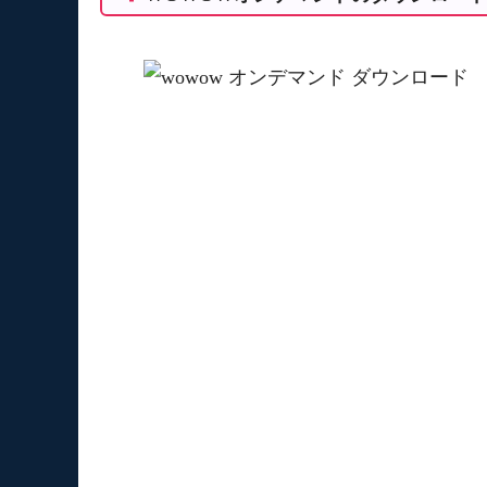
Step4