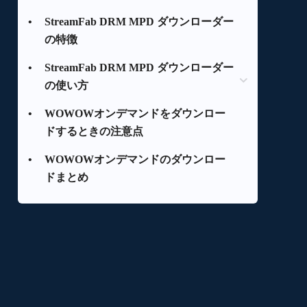
•
StreamFab DRM MPD ダウンローダー
の特徴
•
StreamFab DRM MPD ダウンローダー
の使い方
•
WOWOWオンデマンドをダウンロー
Step1
ドするときの注意点
Step2
Step3
•
WOWOWオンデマンドのダウンロー
ドまとめ
Step4