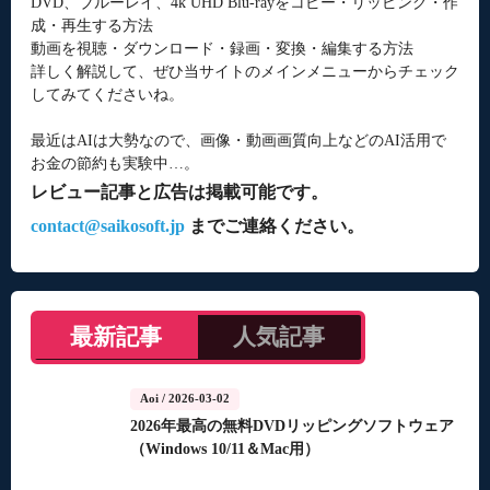
DVD、ブルーレイ、4k UHD Blu-rayをコピー・リッピング・作
成・再生する方法
動画を視聴・ダウンロード・録画・変換・編集する方法
詳しく解説して、ぜひ当サイトのメインメニューからチェック
してみてくださいね。
最近はAIは大勢なので、画像・動画画質向上などのAI活用で
お金の節約も実験中…。
レビュー記事と広告は掲載可能です。
contact@saikosoft.jp
までご連絡ください。
最新記事
人気記事
Aoi
/ 2026-03-02
2026年最高の無料DVDリッピングソフトウェア
（Windows 10/11＆Mac用）