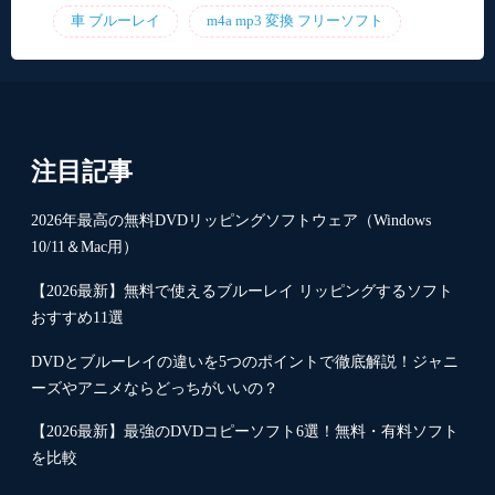
車 ブルーレイ
m4a mp3 変換 フリーソフト
注目記事
2026年最高の無料DVDリッピングソフトウェア（Windows
10/11＆Mac用）
【2026最新】無料で使えるブルーレイ リッピングするソフト
おすすめ11選
DVDとブルーレイの違いを5つのポイントで徹底解説！ジャニ
ーズやアニメならどっちがいいの？
【2026最新】最強のDVDコピーソフト6選！無料・有料ソフト
を比較