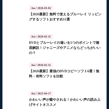
Aoi
/ 2026-03-02
【2026最新】無料で使えるブルーレイ リッピン
グするソフトおすすめ11選
Aoi
/ 2026-02-11
DVDとブルーレイの違いを5つのポイントで徹
底解説！ジャニーズやアニメならどっちがいい
の？
Aoi
/ 2026-02-11
【2026最新】最強のDVDコピーソフト6選！無
料・有料ソフトを比較
Aoi
/ 2025-04-17
かわいい声が癒やされる！かわいい声の読み上
げサイトオススメ