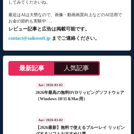
してみてくださいね。
最近はAIは大勢なので、画像・動画画質向上などのAI活用で
お金の節約も実験中…。
レビュー記事と広告は掲載可能です。
contact@saikosoft.jp
までご連絡ください。
最新記事
人気記事
Aoi
/ 2026-03-02
2026年最高の無料DVDリッピングソフトウェア
（Windows 10/11＆Mac用）
Aoi
/ 2026-03-02
【2026最新】無料で使えるブルーレイ リッピン
グするソフトおすすめ11選