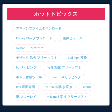
ホットトピックス
アマゾンプライムダウンロード
Disney Plus ダウンロード
画像ビューア
dvdfab 11 クラック
モザイク 除去 フリー ソフト
dvd mp4 変換
bd リッピング
写真 3d化 フリーソフト
キャラ作成ツール
mac dvd リッピング
tver 画面録画
calibre 縦書き 変換
m3u8
車 ブルーレイ
m4a mp3 変換 フリーソフト