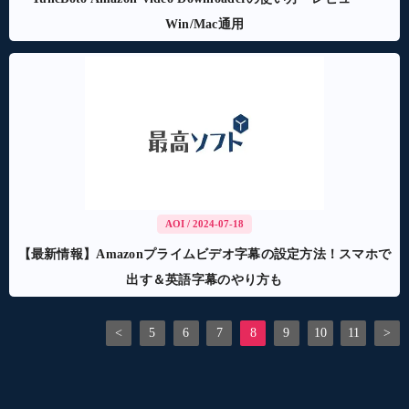
Win/Mac通用
AOI
/ 2024-07-18
【最新情報】Amazonプライムビデオ字幕の設定方法！スマホで
出す＆英語字幕のやり方も
<
5
6
7
8
9
10
11
>