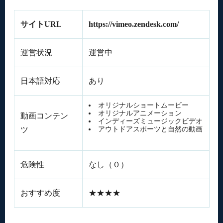
サイトURL
https://vimeo.zendesk.com/
運営状況
運営中
日本語対応
あり
オリジナルショートムービー
オリジナルアニメーション
動画コンテン
インディーズミュージックビデオ
ツ
アウトドアスポーツと自然の動画
危険性
なし（０）
おすすめ度
★★★★