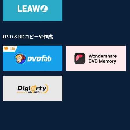
DVD＆BDコピーや作成
1位