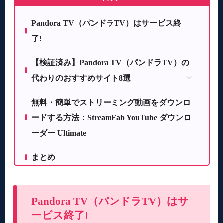
Pandora TV（パンドラTV）はサービス終
了!
【検証済み】Pandora TV（パンドラTV）の
代わりのおすすめサイト8選
YouTube
無料・簡単でストリーミング動画をダウンロ
Dailymotion
ードする方法：StreamFab YouTube ダウンロ
Vimeo
ーダー Ultimate
123Movies
Vexmovies
まとめ
泥巴影院
BiliBili動画
iQIYI（愛奇芸）
Pandora TV（パンドラTV）はサ
ービス終了!