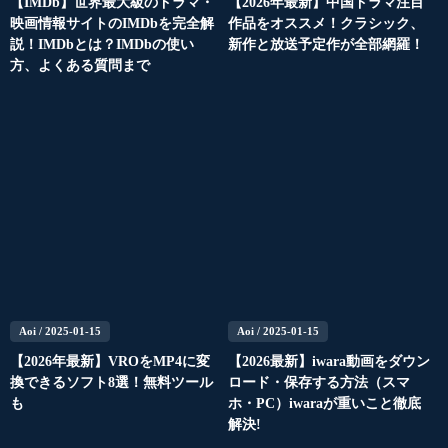
【IMDb】世界最大級のドラマ・
【2026年最新】中国ドラマ注目
映画情報サイトのIMDbを完全解
作品をオススメ！クラシック、
説！IMDbとは？IMDbの使い
新作と放送予定作が全部網羅！
方、よくある質問まで
Aoi
/ 2025-01-15
Aoi
/ 2025-01-15
【2026年最新】VROをMP4に変
【2026最新】iwara動画をダウン
換できるソフト8選！無料ツール
ロード・保存する方法（スマ
も
ホ・PC）iwaraが重いこと徹底
解決!