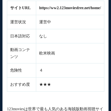
サイトURL
https://ww2.123moviesfree.net/home/
運営状況
運営中
日本語対応
なし
動画コンテ
欧米映画
ンツ
危険性
４
おすすめ度
★★★
123moviesは世界で最も人気のある海賊版動画視聴サイ