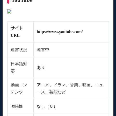
サイト
https://www.youtube.com/
URL
運営状況
運営中
日本語対
あり
応
動画コン
アニメ、ドラマ、音楽、映画、ニュ
テンツ
ース、芸能など
なし（０）
危険性