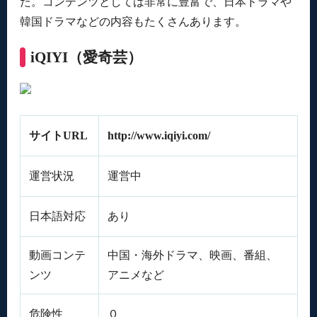
た。コンテンツとしては非常に豊富で、日本ドラマや
韓国ドラマなどの内容もたくさんあります。
iQIYI（愛奇芸）
サイトURL
http://www.iqiyi.com/
運営状況
運営中
日本語対応
あり
動画コンテ
中国・海外ドラマ、映画、番組、
ンツ
アニメなど
危険性
０