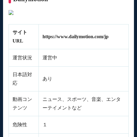
サイト
https://www.dailymotion.com/jp
URL
運営状況
運営中
日本語対
あり
応
動画コン
ニュース、スポーツ、音楽、エンタ
テンツ
ーテイメントなど
危険性
１