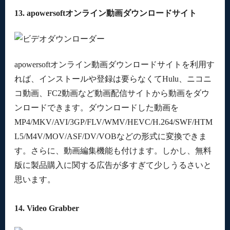
13. apowersoftオンライン動画ダウンロードサイト
apowersoftオンライン動画ダウンロードサイトを利用す
れば、インストールや登録は要らなくてHulu、ニコニ
コ動画、FC2動画など動画配信サイトから動画をダウ
ンロードできます。ダウンロードした動画を
MP4/MKV/AVI/3GP/FLV/WMV/HEVC/H.264/SWF/HTM
L5/M4V/MOV/ASF/DV/VOBなどの形式に変換できま
す。さらに、動画編集機能も付けます。しかし、無料
版に製品購入に関する広告が多すぎて少しうるさいと
思います。
14. Video Grabber