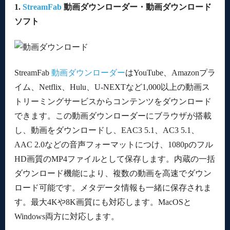
1.
StreamFab
動画ダウンローダー・動画ダウンロード
ソフト
StreamFab
動画ダウンローダー
はYouTube、Amazonプラ
イム、Netflix、Hulu、U-NEXTなど1,000以上の動画ス
トリーミングサービスからコンテンツをダウンロード
できます。この動画ダウンローダーにブラウザが搭載
し、動画をダウンロードし、EAC3 5.1、AC3 5.1、
AAC 2.0などの音声フォーマットにつけ、1080pのフル
HD画質のMP4ファイルとして保存します。内蔵の一括
ダウンロード機能により、複数の動画を高速でダウン
ロード可能です。メタデータ情報も一緒に保存されま
す。最大4Kや8K画質にも対応します。MacOSと
Windows両方に対応します。