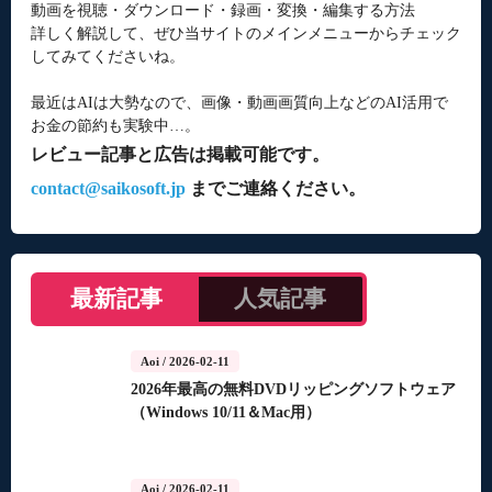
動画を視聴・ダウンロード・録画・変換・編集する方法
詳しく解説して、ぜひ当サイトのメインメニューからチェック
してみてくださいね。
最近はAIは大勢なので、画像・動画画質向上などのAI活用で
お金の節約も実験中…。
レビュー記事と広告は掲載可能です。
contact@saikosoft.jp
までご連絡ください。
最新記事
人気記事
Aoi
/ 2026-02-11
2026年最高の無料DVDリッピングソフトウェア
（Windows 10/11＆Mac用）
Aoi
/ 2026-02-11