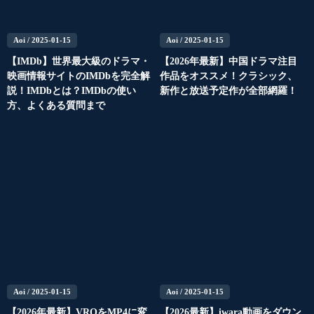
Aoi
/ 2025-01-15
Aoi
/ 2025-01-15
【IMDb】世界最大級のドラマ・
【2026年最新】中国ドラマ注目
映画情報サイトのIMDbを完全解
作品をオススメ！クラシック、
説！IMDbとは？IMDbの使い
新作と放送予定作が全部網羅！
方、よくある質問まで
Aoi
/ 2025-01-15
Aoi
/ 2025-01-15
【2026年最新】VROをMP4に変
【2026最新】iwara動画をダウン