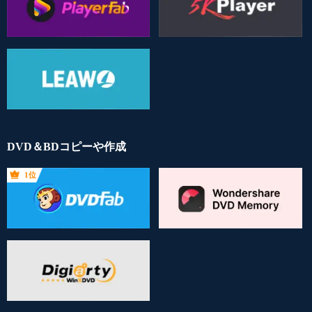
DVD＆BDコピーや作成
1位