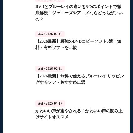
DVDとブルーレイの違いを5つのポイントで徹
底解説！ジャニーズやアニメならどっちがいい
の？
Aoi
/ 2026-02-11
【2026最新】最強のDVDコピーソフト6選！無
料・有料ソフトを比較
Aoi
/ 2026-02-11
【2026最新】無料で使えるブルーレイ リッピン
グするソフトおすすめ11選
Aoi
/ 2025-04-17
かわいい声が癒やされる！かわいい声の読み上
げサイトオススメ
Aoi
Aoi
Aoi
Aoi
Aoi
/ 2025-04-14
/ 2025-03-27
/ 2025-03-05
/ 2025-01-15
/ 2025-01-15