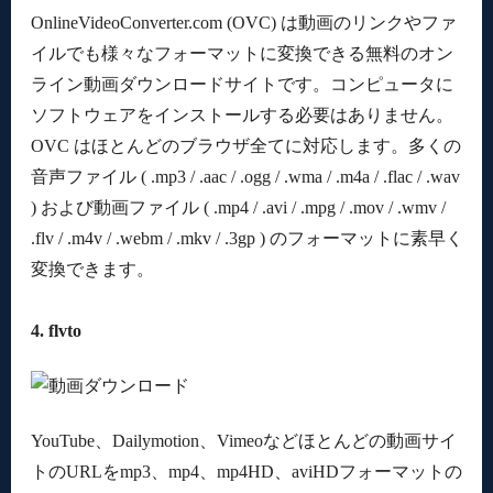
OnlineVideoConverter.com (OVC) は動画のリンクやファ
イルでも様々なフォーマットに変換できる無料のオン
ライン動画ダウンロードサイトです。コンピュータに
ソフトウェアをインストールする必要はありません。
OVC はほとんどのブラウザ全てに対応します。多くの
音声ファイル ( .mp3 / .aac / .ogg / .wma / .m4a / .flac / .wav
) および動画ファイル ( .mp4 / .avi / .mpg / .mov / .wmv /
.flv / .m4v / .webm / .mkv / .3gp ) のフォーマットに素早く
変換できます。
4. flvto
YouTube、Dailymotion、Vimeoなどほとんどの動画サイ
トのURLをmp3、mp4、mp4HD、aviHDフォーマットの