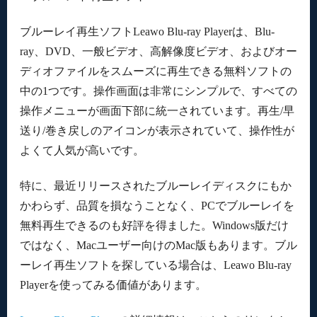
ブルーレイ再生ソフトLeawo Blu-ray Playerは、Blu-
ray、DVD、一般ビデオ、高解像度ビデオ、およびオー
ディオファイルをスムーズに再生できる無料ソフトの
中の1つです。操作画面は非常にシンプルで、すべての
操作メニューが画面下部に統一されています。再生/早
送り/巻き戻しのアイコンが表示されていて、操作性が
よくて人気が高いです。
特に、最近リリースされたブルーレイディスクにもか
かわらず、品質を損なうことなく、PCでブルーレイを
無料再生できるのも好評を得ました。Windows版だけ
ではなく、Macユーザー向けのMac版もあります。ブル
ーレイ再生ソフトを探している場合は、Leawo Blu-ray
Playerを使ってみる価値があります。