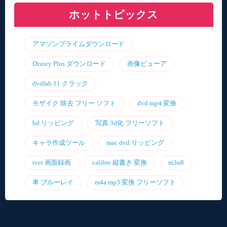
ホットトピックス
アマゾンプライムダウンロード
Disney Plus ダウンロード
画像ビューア
dvdfab 11 クラック
モザイク 除去 フリー ソフト
dvd mp4 変換
bd リッピング
写真 3d化 フリーソフト
キャラ作成ツール
mac dvd リッピング
tver 画面録画
calibre 縦書き 変換
m3u8
車 ブルーレイ
m4a mp3 変換 フリーソフト