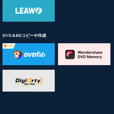
DVD＆BDコピーや作成
1位