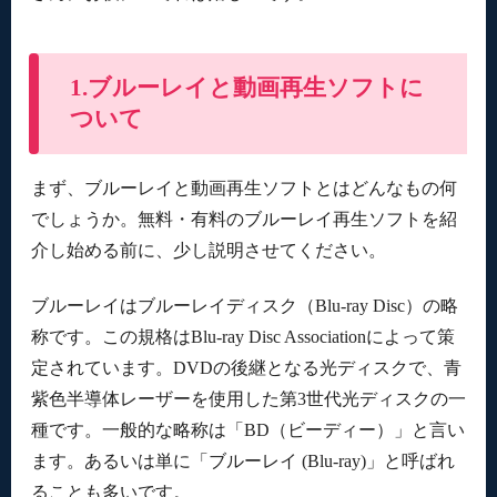
1.ブルーレイと動画再生ソフトに
ついて
まず、ブルーレイと動画再生ソフトとはどんなもの何
でしょうか。無料・有料のブルーレイ再生ソフトを紹
介し始める前に、少し説明させてください。
ブルーレイはブルーレイディスク（Blu-ray Disc）の略
称です。この規格はBlu-ray Disc Associationによって策
定されています。DVDの後継となる光ディスクで、青
紫色半導体レーザーを使用した第3世代光ディスクの一
種です。一般的な略称は「BD（ビーディー）」と言い
ます。あるいは単に「ブルーレイ (Blu-ray)」と呼ばれ
ることも多いです。