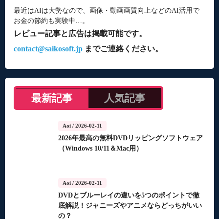
最近はAIは大勢なので、画像・動画画質向上などのAI活用で
お金の節約も実験中…。
レビュー記事と広告は掲載可能です。
contact@saikosoft.jp
までご連絡ください。
最新記事
人気記事
Aoi
/ 2026-02-11
2026年最高の無料DVDリッピングソフトウェア
（Windows 10/11＆Mac用）
Aoi
/ 2026-02-11
DVDとブルーレイの違いを5つのポイントで徹
底解説！ジャニーズやアニメならどっちがいい
の？