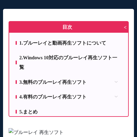
目次
>
1.ブルーレイと動画再生ソフトについて
2.Windows 10対応のブルーレイ再生ソフト一
覧
3.無料のブルーレイ再生ソフト
3.1 VLC media player
4.有料のブルーレイ再生ソフト
3.2 MPC-HC
4.1 Aiseesoft ブルーレイ プレーヤー
3.3 Leawo Blu-ray Player
5.まとめ
4.2 Power DVD Ultra
4.3 WinDVD Pro