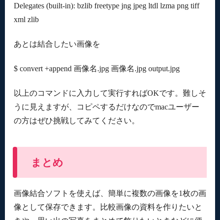
Delegates (built-in): bzlib freetype jng jpeg ltdl lzma png tiff
xml zlib
あとは結合したい画像を
$ convert +append 画像名.jpg 画像名.jpg output.jpg
以上のコマンドに入力して実行すればOKです。難しそ
うに見えますが、コピペするだけなのでmacユーザー
の方はぜひ挑戦してみてください。
まとめ
画像結合ソフトを使えば、簡単に複数の画像を1枚の画
像として保存できます。比較画像の資料を作りたいと