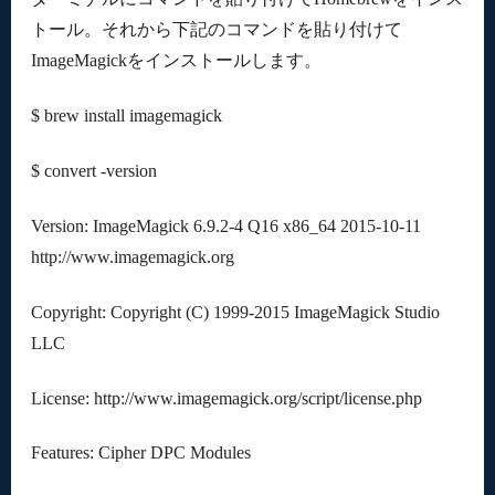
トール。それから下記のコマンドを貼り付けて
ImageMagickをインストールします。
$ brew install imagemagick
$ convert -version
Version: ImageMagick 6.9.2-4 Q16 x86_64 2015-10-11
http://www.imagemagick.org
Copyright: Copyright (C) 1999-2015 ImageMagick Studio
LLC
License: http://www.imagemagick.org/script/license.php
Features: Cipher DPC Modules