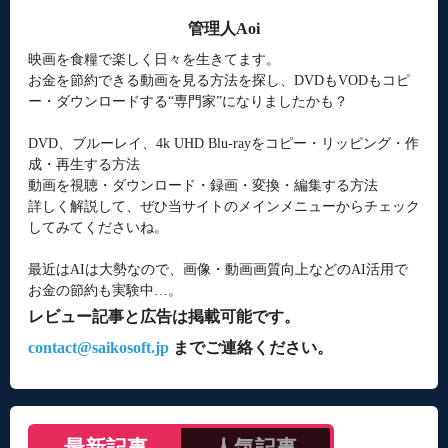
管理人Aoi
映画を食糧で楽しく日々を生きてます。
お金を節約できる動画を見る方法を探し、DVDもVODもコピ
ー・ダウンロードする“専門家”になりましたかも？
DVD、ブルーレイ、4k UHD Blu-rayをコピー・リッピング・作
成・再生する方法
動画を視聴・ダウンロード・録画・変換・編集する方法
詳しく解説して、ぜひ当サイトのメインメニューからチェック
してみてくださいね。
最近はAIは大勢なので、画像・動画画質向上などのAI活用で
お金の節約も実験中…。
レビュー記事と広告は掲載可能です。
contact@saikosoft.jp
までご連絡ください。