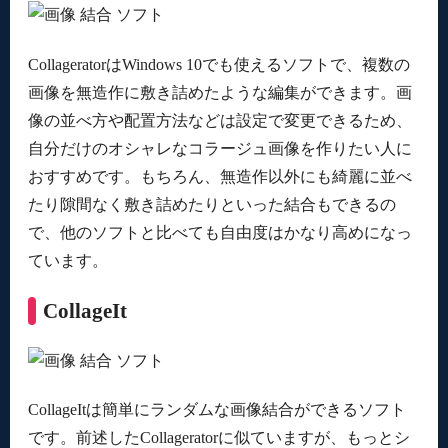
CollageratorはWindows 10でも使えるソフトで、複数の
画像を無造作に敷き詰めたような編集ができます。画
像の並べ方や配置方法などは設定で変更できるため、
自分だけのオシャレなコラージュ画像を作りたい人に
おすすめです。もちろん、無造作以外にも綺麗に並べ
たり隙間なく敷き詰めたりといった結合もできるの
で、他のソフトと比べても自由度はかなり高めになっ
ています。
CollageIt
CollageItは簡単にランダムな画像結合ができるソフト
です。前述したCollageratorに似ていますが、もっとシ