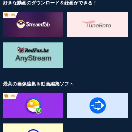
好きな動画のダウンロード＆録画ができる！
1位
最高の画像編集＆動画編集ソフト
1位