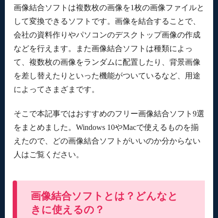
CollageIt
画像結合ソフトは複数枚の画像を1枚の画像ファイルと
ShapeX
して変換できるソフトです。画像を結合することで、
会社の資料作りやパソコンのデスクトップ画像の作成
などを行えます。また画像結合ソフトは種類によっ
て、複数枚の画像をランダムに配置したり、背景画像
を差し替えたりといった機能がついているなど、用途
によってさまざまです。
そこで本記事ではおすすめのフリー画像結合ソフト9選
をまとめました。Windows 10やMacで使えるものを揃
えたので、どの画像結合ソフトがいいのか分からない
人はご覧ください。
画像結合ソフトとは？どんなと
きに使えるの？