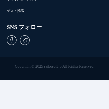
ゲスト投稿
SNS フォロー
Copyright © 2025 saikosoft.jp All Rights Reserved.