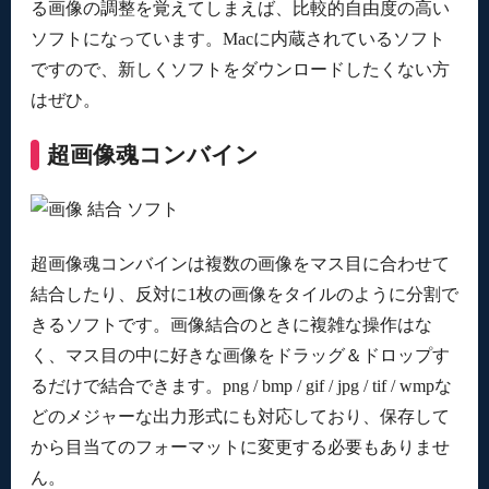
る画像の調整を覚えてしまえば、比較的自由度の高い
ソフトになっています。Macに内蔵されているソフト
ですので、新しくソフトをダウンロードしたくない方
はぜひ。
超画像魂コンバイン
超画像魂コンバインは複数の画像をマス目に合わせて
結合したり、反対に1枚の画像をタイルのように分割で
きるソフトです。画像結合のときに複雑な操作はな
く、マス目の中に好きな画像をドラッグ＆ドロップす
るだけで結合できます。png / bmp / gif / jpg / tif / wmpな
どのメジャーな出力形式にも対応しており、保存して
から目当てのフォーマットに変更する必要もありませ
ん。