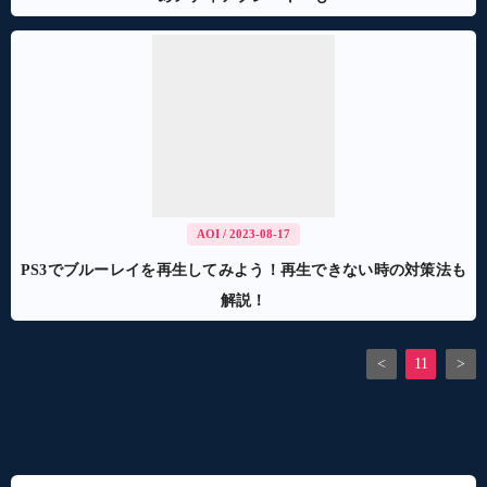
AOI
/ 2023-08-17
PS3でブルーレイを再生してみよう！再生できない時の対策法も
解説！
<
11
>