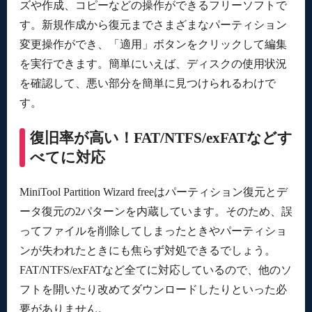
ズや作成、コピーなどの操作ができるフリーソフトで
す。新規作成から復元までさまざまなパーティション
変更操作ができ、「適用」ボタンをクリックして編集
を実行できます。簡単にいえば、ディスクの使用状況
を確認して、悪い部分を簡単に見つけられるわけで
す。
復旧率が高い！FAT/NTFS/exFATなどす
べてに対応
MiniTool Partition Wizard freeはパーティション復元とデ
ータ復元の2パターンを内蔵しています。そのため、誤
ってファイルを削除してしまったときやパーティショ
ンが失われたときにも焦らず対処できるでしょう。
FAT/NTFS/exFATなど全てに対応しているので、他のソ
フトを開いたり改めてダウンロードしたりといった必
要がありません。