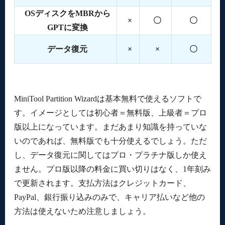
OSディスクをMBRから
×
〇
〇
GPTに変換
データ復元
×
×
〇
MiniTool Partition Wizardは基本無料で使えるソフトで
す。イメージとしては初心者＝無料版、上級者＝プロ
版以上になっています。まだあまり知識を持っていな
いのであれば、無料版でも十分使えるでしょう。ただ
し、データ復元に関してはプロ・プラチナ版しか使え
ません。プロ版以降の料金に買い切りはなく、1年刻み
で更新されます。支払方法はクレジットカード、
PayPal、銀行振り込みのみで、キャリア払いなど他の
方法は使えないため注意しましょう。