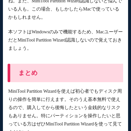
ね。また、MiniTool Partition Wizard認識しないと悩んで
いる人も。この場合、もしかしたらMacで使っている
かもしれません。
本ソフトはWindowsのみで機能するため、Macユーザー
だとMiniTool Partition Wizard認識しないので覚えておき
ましょう。
まとめ
MiniTool Partition Wizardを使えば初心者でもディスク周
りの操作を簡単に行えます。そのうえ基本無料で使え
るので、購入してから後悔したという金銭的なリスク
もありません。特にパーティションを操作したいと思
っている方はぜひMiniTool Partition Wizardを使って見て