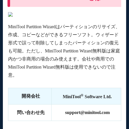
MiniTool Partition Wizardはパーティションのリサイズ、
作成、コピーなどができるフリーソフト。ウィザード
形式で誤って削除してしまったパーティションの復元
も可能。ただし、MiniTool Partition Wizard無料版は家庭
内かつ非商用の場合のみ使えます。会社や商用での
MiniTool Partition Wizard無料版は使用できないので注
意。
®
開発会社
MiniTool
Software Ltd.
問い合わせ先
support@minitool.com