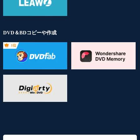
DVD＆BDコピーや作成
1位