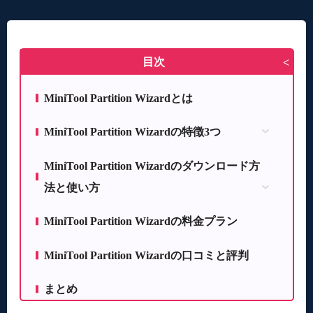
目次
>
MiniTool Partition Wizardとは
MiniTool Partition Wizardの特徴3つ
パーティションを操作して最適化できる
MiniTool Partition Wizardのダウンロード方
復旧率が高い！FAT/NTFS/exFATなどすべてに対
法と使い方
応
MiniTool Partition Wizardのダウンロード方法
初心者でも簡単に操作ができる
MiniTool Partition Wizardの料金プラン
MiniTool Partition Wizardの使い方
MiniTool Partition Wizardの口コミと評判
まとめ