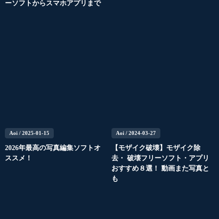
ーソフトからスマホアプリまで
Aoi
/ 2025-01-15
Aoi
/ 2024-03-27
2026年最高の写真編集ソフトオ
【モザイク破壊】モザイク除
ススメ！
去・ 破壊フリーソフト・アプリ
おすすめ８選！ 動画また写真と
も