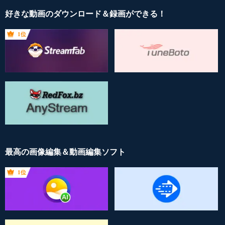
好きな動画のダウンロード＆録画ができる！
1位
最高の画像編集＆動画編集ソフト
1位