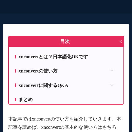
目次
>
xnconvertとは？日本語化OKです
xnconvertの使い方
xnconvertのダウンロード方法
xnconvertに関するQ&A
xnconvertの変換対象フォーマット
Samsung HEICファイルを認識しません
xnconvertを使う前の準備
まとめ
xnconvertに関する問い合わせ先は？
xnconvertで出力設定をする方法
本記事ではxnconvertの使い方を紹介していきます。本
記事を読めば、xnconvertの基本的な使い方はもちろ