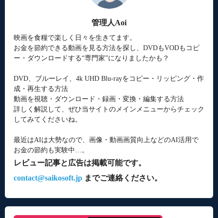
管理人Aoi
映画を食糧で楽しく日々を生きてます。
お金を節約できる動画を見る方法を探し、DVDもVODもコピ
ー・ダウンロードする“専門家”になりましたかも？
DVD、ブルーレイ、4k UHD Blu-rayをコピー・リッピング・作
成・再生する方法
動画を視聴・ダウンロード・録画・変換・編集する方法
詳しく解説して、ぜひ当サイトのメインメニューからチェック
してみてくださいね。
最近はAIは大勢なので、画像・動画画質向上などのAI活用で
お金の節約も実験中…。
レビュー記事と広告は掲載可能です。
contact@saikosoft.jp
までご連絡ください。