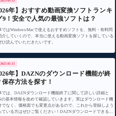
/ 2025-01-15
2026年】おすすめ動画変換ソフトランキ
グ9！安全で人気の最強ソフトは？
ではWindows/Macで使えるおすすめソフトを、無料・有料問
紹介していくので、本当に使える動画変換ソフトを探している
ぜひ読んでいただきたいです。
/ 2025-01-15
2026年】DAZNのダウンロード機能が終
？保存方法を探す！
事では、DAZNダウンロード機能終了に関して詳しい詳細と
ZNの基本情報を改めて確認していきます。実はダウンロード機
けでなく、価格面でも変更点があるので、これから登録しよう
っている方はぜひご覧ください！DAZNダウンロードできるソ