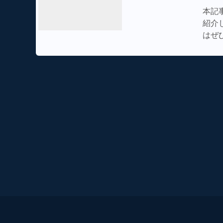
本記
紹介
はぜ