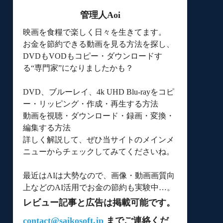
管理人Aoi
映画を食糧で楽しく日々を生きてます。
お金を節約できる動画を見る方法を探し、
DVDもVODもコピー・ダウンロードす
る“専門家”になりましたかも？
DVD、ブルーレイ、4k UHD Blu-rayをコピ
ー・リッピング・作成・再生する方法
動画を視聴・ダウンロード・録画・変換・
編集する方法
詳しく解説して、ぜひ当サイトのメインメ
ニューからチェックしてみてくださいね。
最近はAIは大勢なので、画像・動画画質向
上などのAI活用でお金の節約も実験中…。
レビュー記事と広告は掲載可能です。
contact@saikosoft.jp
までご連絡くだ