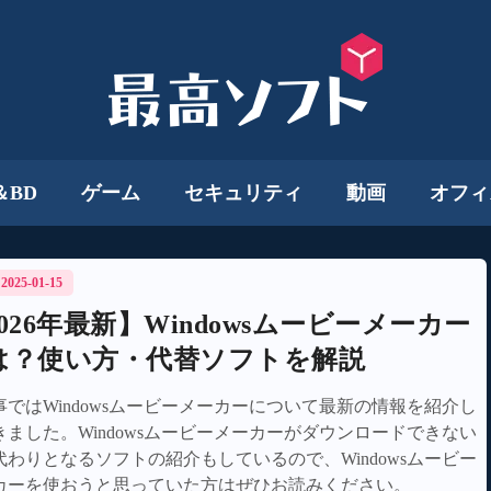
＆BD
ゲーム
セキュリティ
動画
オフィ
/ 2025-01-15
026年最新】Windowsムービーメーカー
は？使い方・代替ソフトを解説
事ではWindowsムービーメーカーについて最新の情報を紹介し
きました。Windowsムービーメーカーがダウンロードできない
代わりとなるソフトの紹介もしているので、Windowsムービー
カーを使おうと思っていた方はぜひお読みください。