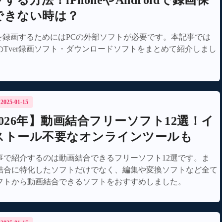
する方法！iPhoneやAndroidで録画保
できない時は？
erを録画するためにはPCの外部ソフトが必要です。本記事では
のTver録画ソフト・ダウンロードソフトをまとめて紹介しまし
/ 2025-01-15
2026年】動画結合フリーソフト12選！イ
ストール不要なオンラインツールも
事で紹介するのは動画結合できるフリーソフト12選です。ま
結合に特化したソフトだけでなく、編集や変換ソフトなど全て
フトから動画結合できるソフトをおすすめしました。