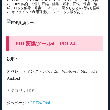
Word、PowerPoint、Excel、JPEG、HTMLからPDFに変換
PDFの結合、分割、圧縮、編集、署名、回転、保護、編
成、ロック解除、修復、スキャン、透かしなどの機能も搭載
オフラインで利用可能なデスクトップ版がある
PDF変換ツール4 PDF24
説明：
オペレーティング・システム：Windows、Mac、iOS、
Android
カテゴリ：PDF
公式ページ：
PDF24 Tools