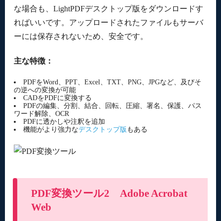
な場合も、LightPDFデスクトップ版をダウンロードす
ればいいです。アップロードされたファイルもサーバ
ーには保存されないため、安全です。
主な特徴：
PDFをWord、PPT、Excel、TXT、PNG、JPGなど、及びそ
の逆への変換が可能
CADをPDFに変換する
PDFの編集、分割、結合、回転、圧縮、署名、保護、パス
ワード解除、OCR
PDFに透かしや注釈を追加
機能がより強力な
デスクトップ版
もある
PDF変換ツール2 Adobe Acrobat
Web