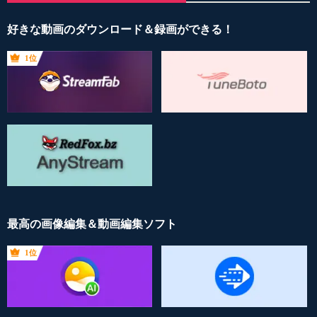
好きな動画のダウンロード＆録画ができる！
1位
最高の画像編集＆動画編集ソフト
1位