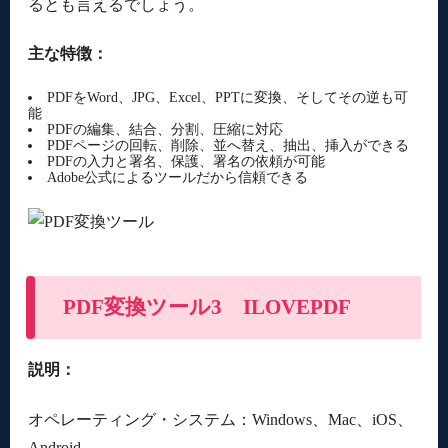
るとも言えるでしょう。
主な特徴：
PDFをWord、JPG、Excel、PPTに変換、そしてその逆も可
能
PDFの編集、結合、分割、圧縮に対応
PDFページの回転、削除、並へ替え、抽出、挿入ができる
PDFの入力と署名、保護、署名の依頼が可能
Adobe公式によるツールだから信頼できる
PDF変換ツール3 ILOVEPDF
説明：
オペレーティング・システム：Windows、Mac、iOS、
Android