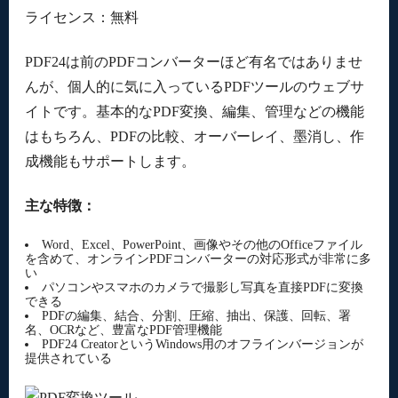
ライセンス：無料
PDF24は前のPDFコンバーターほど有名ではありませ
んが、個人的に気に入っているPDFツールのウェブサ
イトです。基本的なPDF変換、編集、管理などの機能
はもちろん、PDFの比較、オーバーレイ、墨消し、作
成機能もサポートします。
主な特徴：
Word、Excel、PowerPoint、画像やその他のOfficeファイル
を含めて、オンラインPDFコンバーターの対応形式が非常に多
い
パソコンやスマホのカメラで撮影し写真を直接PDFに変換
できる
PDFの編集、結合、分割、圧縮、抽出、保護、回転、署
名、OCRなど、豊富なPDF管理機能
PDF24 CreatorというWindows用のオフラインバージョンが
提供されている