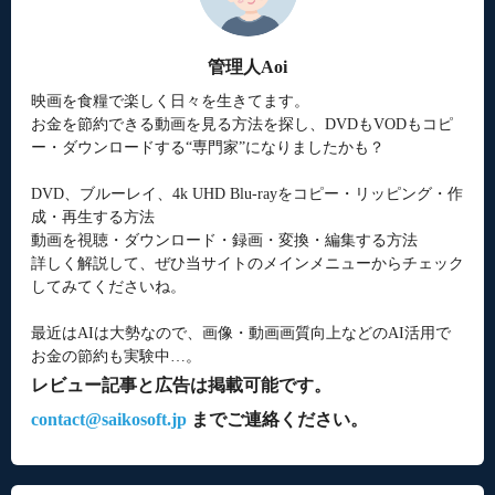
管理人Aoi
映画を食糧で楽しく日々を生きてます。
お金を節約できる動画を見る方法を探し、DVDもVODもコピ
ー・ダウンロードする“専門家”になりましたかも？
DVD、ブルーレイ、4k UHD Blu-rayをコピー・リッピング・作
成・再生する方法
動画を視聴・ダウンロード・録画・変換・編集する方法
詳しく解説して、ぜひ当サイトのメインメニューからチェック
してみてくださいね。
最近はAIは大勢なので、画像・動画画質向上などのAI活用で
お金の節約も実験中…。
レビュー記事と広告は掲載可能です。
contact@saikosoft.jp
までご連絡ください。